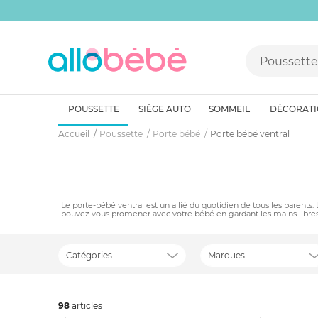
POUSSETTE
SIÈGE AUTO
SOMMEIL
DÉCORAT
Accueil
Poussette
Porte bébé
Porte bébé ventral
Le porte-bébé ventral est un allié du quotidien de tous les parent
pouvez vous promener avec votre bébé en gardant les mains libres, 
Catégories
Marques
98
art
icles