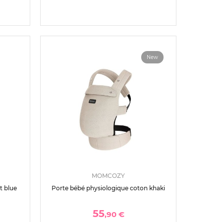
New
MOMCOZY
t blue
Porte bébé physiologique coton khaki
55
,90 €