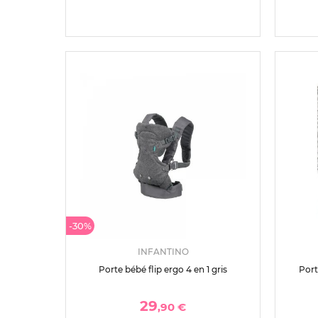
-30%
INFANTINO
Porte bébé flip ergo 4 en 1 gris
Port
29
,90 €