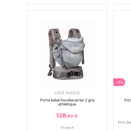
-25%
LOVE RADIUS
Porte bébé hoodiecarrier 2 gris
Por
athlétique
128
,90 €
Prix de
En stock