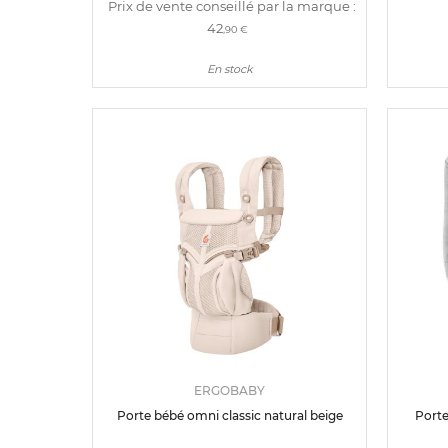
Prix de vente conseillé par la marque :
42
,90 €
En stock
ERGOBABY
Porte bébé omni classic natural beige
Porte