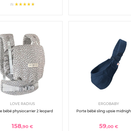
(5)
LOVE RADIUS
ERGOBABY
e bébé physiocarrier 2 leopard
Porte bébé sling upsie midnigh
158
59
,90 €
,00 €