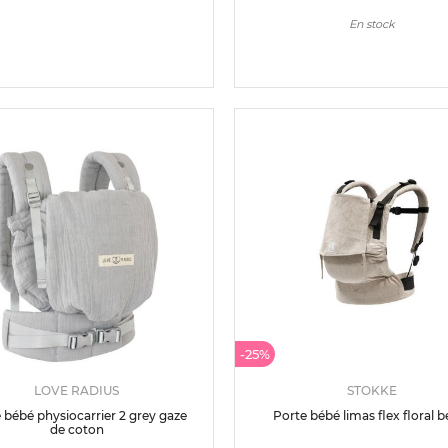
En stock
-25%
LOVE RADIUS
STOKKE
 bébé physiocarrier 2 grey gaze
Porte bébé limas flex floral b
de coton