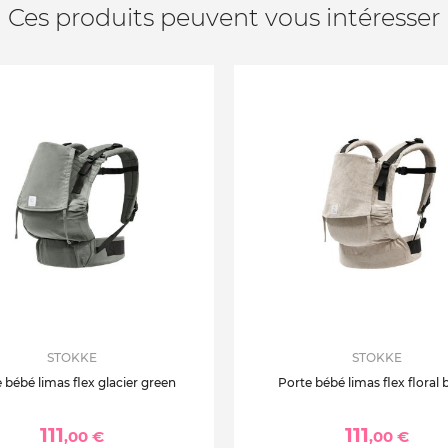
Ces produits peuvent vous intéresser
STOKKE
STOKKE
 bébé limas flex glacier green
Porte bébé limas flex floral 
111
111
,00 €
,00 €