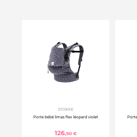
STOKKE
Porte bébé limas flex léopard violet
Porte
126
,50 €