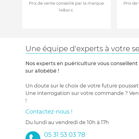
Prix de vente conseillé par la marque :
Prix de
148
,90 €
Une équipe d'experts à votre se
Nos experts en puériculture vous conseillent
sur allobébé !
Un doute sur le choix de votre future pousset
Une interrogation sur votre commande ? Venez
!
Contactez-nous !
du lundi au vendredi de 10h à 17h
05 31 53 03 78