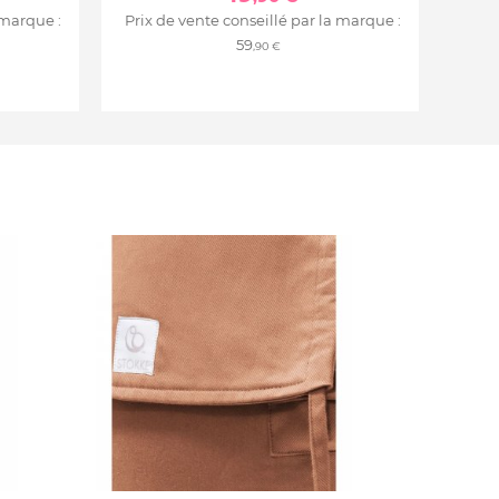
 marque :
Prix de vente conseillé par la marque :
59
,90 €