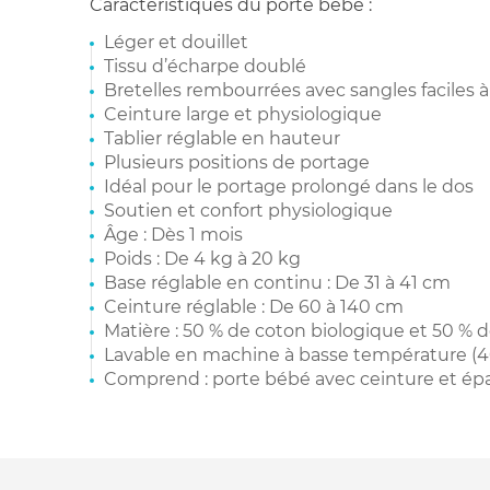
Caractéristiques du porte bébé :
Léger et douillet
Tissu d’écharpe doublé
Bretelles rembourrées avec sangles faciles à
Ceinture large et physiologique
Tablier réglable en hauteur
Plusieurs positions de portage
Idéal pour le portage prolongé dans le dos
Soutien et confort physiologique
Âge : Dès 1 mois
Poids : De 4 kg à 20 kg
Base réglable en continu : De 31 à 41 cm
Ceinture réglable : De 60 à 140 cm
Matière : 50 % de coton biologique et 50 % d
Lavable en machine à basse température (4
Comprend : porte bébé avec ceinture et épa