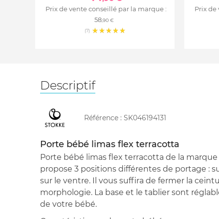
Prix de vente conseillé par la marque :
Prix de
58
,90 €
(7)
Descriptif
Référence :
SK046194131
Porte bébé limas flex terracotta
Porte bébé limas flex terracotta de la marqu
propose 3 positions différentes de portage : su
sur le ventre. Il vous suffira de fermer la ceint
morphologie. La base et le tablier sont réglabl
de votre bébé.