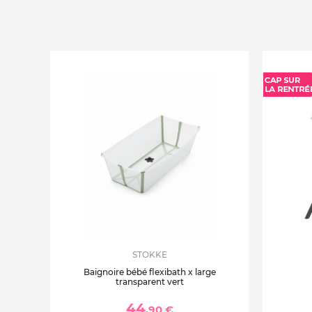
STOKKE
Baignoire bébé flexibath x large
transparent vert
44
,90 €