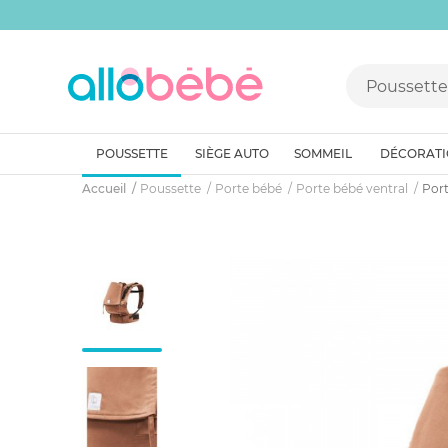
POUSSETTE
SIÈGE AUTO
SOMMEIL
DÉCORAT
Accueil
Poussette
Porte bébé
Porte bébé ventral
Port