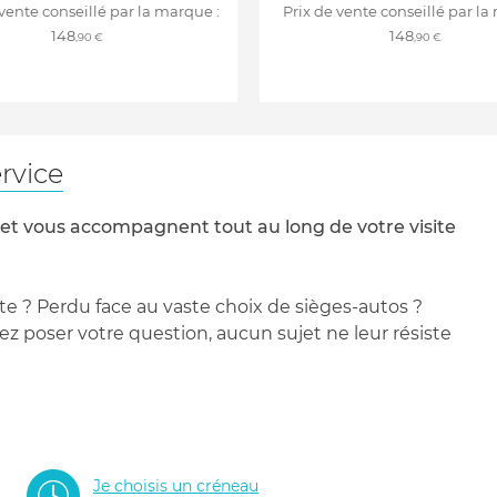
 vente conseillé par la marque :
Prix de vente conseillé par la
148
148
,90 €
,90 €
rvice
 et vous accompagnent tout au long de votre visite
te ? Perdu face au vaste choix de sièges-autos ?
 poser votre question, aucun sujet ne leur résiste
Je choisis un créneau