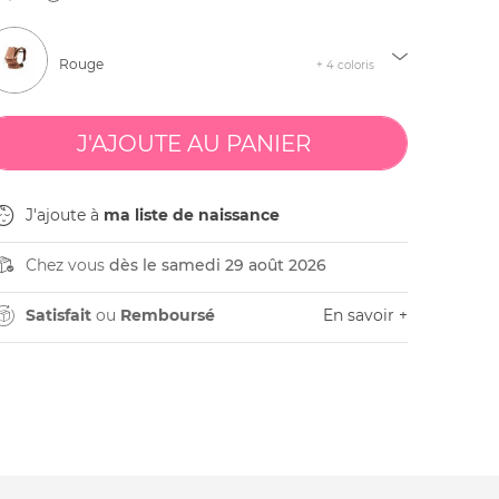
Rouge
+ 4 coloris
J'ajoute à
ma liste de naissance
Chez vous
dès le samedi 29 août 2026
Satisfait
ou
Remboursé
En savoir +