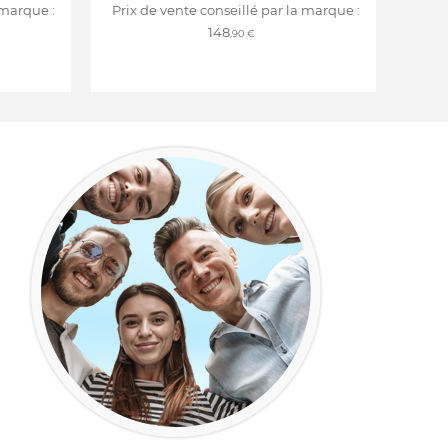
 marque :
Prix de vente conseillé par la marque :
148
,90 €