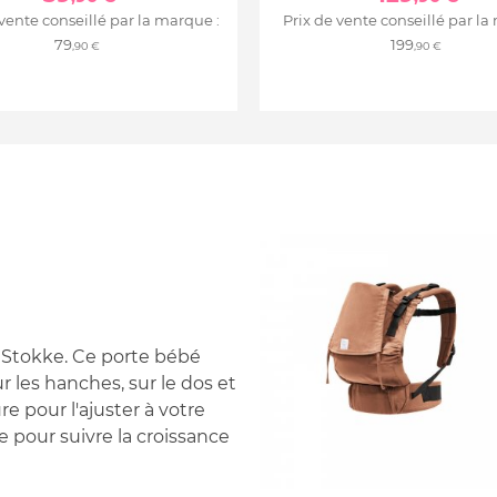
 vente conseillé par la marque :
Prix de vente conseillé par la
79
199
,90 €
,90 €
e Stokke. Ce porte bébé
r les hanches, sur le dos et
ure pour l'ajuster à votre
e pour suivre la croissance