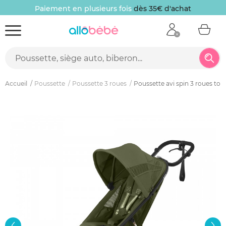
Paiement en plusieurs fois
dès 35€ d'achat
Accueil
Poussette
Poussette 3 roues
Poussette avi spin 3 roues tou