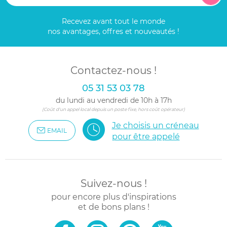
Recevez avant tout le monde
nos avantages, offres et nouveautés !
Contactez-nous !
05 31 53 03 78
du lundi au vendredi de 10h à 17h
(Coût d'un appel local depuis un poste fixe, hors coût opérateur)
Je choisis un créneau
EMAIL
pour être appelé
Suivez-nous !
pour encore plus d'inspirations
et de bons plans !