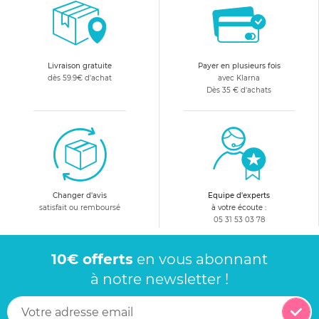
Livraison gratuite
Payer en plusieurs fois
dès 59.9€ d'achat
avec Klarna
Dès 35 € d'achats
Changer d'avis
Equipe d'experts
satisfait ou remboursé
à votre écoute :
05 31 53 03 78
10€ offerts
en vous abonnant
à notre newsletter !