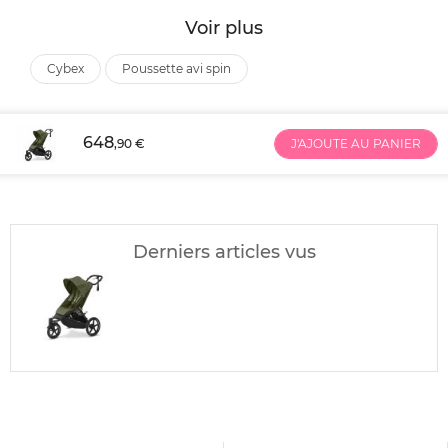
Voir plus
cybex
poussette avi spin
648
,90 €
J'AJOUTE AU PANIER
Derniers articles vus