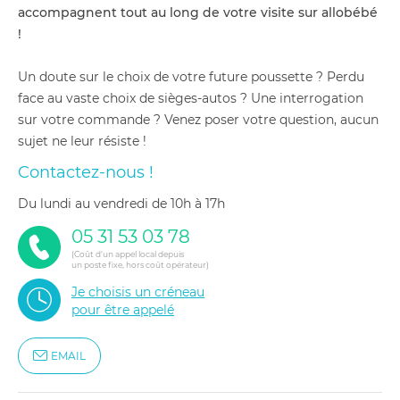
accompagnent tout au long de votre visite sur allobébé
!
Un doute sur le choix de votre future poussette ? Perdu
face au vaste choix de sièges-autos ? Une interrogation
sur votre commande ? Venez poser votre question, aucun
sujet ne leur résiste !
Contactez-nous !
du lundi au vendredi de 10h à 17h
05 31 53 03 78
(Coût d'un appel local depuis
un poste fixe, hors coût opérateur)
Je choisis un créneau
pour être appelé
EMAIL