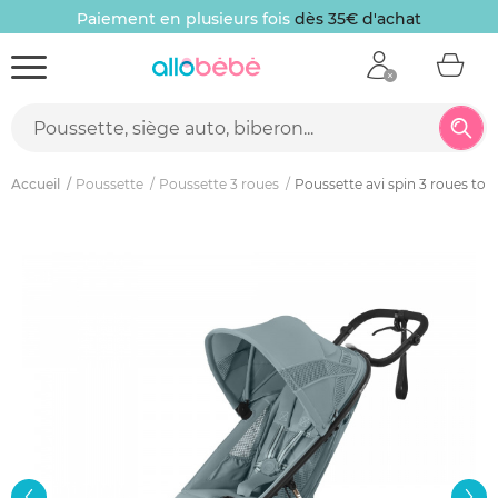
Paiement en plusieurs fois
dès 35€ d'achat
Accueil
Poussette
Poussette 3 roues
Poussette avi spin 3 roues tou