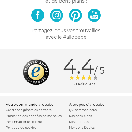
et de bons plans !
Partagez-nous vos trouvailles
avec le #allobebe
4.4
/ 5
511 avis client
votre commande allobébé
à propos d'allobébé
Conditions générales de vente
Qui sommes-nous ?
Protection des données personnelles
Nos bons plans
Personnaliser les cookies
Nos marques
Politique de cookies
Mentions légales