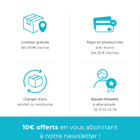
Livraison gratuite
Payer en plusieurs fois
dès 59.9€ d'achat
avec Klarna
Dès 35 € d'achats
Changer d'avis
Equipe d'experts
satisfait ou remboursé
à votre écoute :
05 31 53 03 78
10€ offerts
en vous abonnant
à notre newsletter !