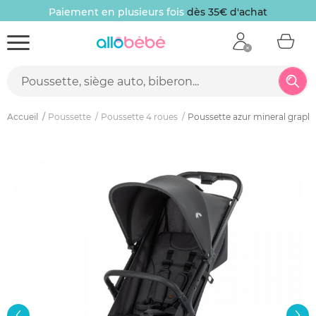
Paiement en plusieurs fois
dès 35€ d'achat
Accueil
Poussette
Poussette 4 roues
Poussette azur mineral graphi