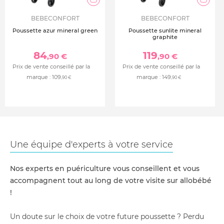
BEBECONFORT
BEBECONFORT
Poussette azur mineral green
Poussette sunlite mineral
graphite
84
119
,90 €
,90 €
Prix de vente conseillé par la
Prix de vente conseillé par la
marque :
109
marque :
149
,90 €
,90 €
Une équipe d'experts à votre service
Nos experts en puériculture vous conseillent et vous
accompagnent tout au long de votre visite sur allobébé
!
Un doute sur le choix de votre future poussette ? Perdu