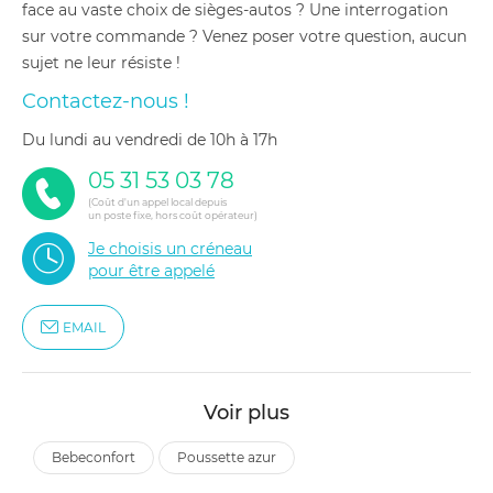
face au vaste choix de sièges-autos ? Une interrogation
sur votre commande ? Venez poser votre question, aucun
sujet ne leur résiste !
Contactez-nous !
du lundi au vendredi de 10h à 17h
05 31 53 03 78
(Coût d'un appel local depuis
un poste fixe, hors coût opérateur)
Je choisis un créneau
pour être appelé
EMAIL
Voir plus
bebeconfort
poussette azur