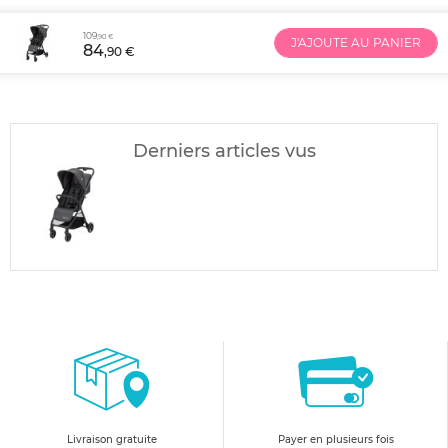
109
,90 €
J'AJOUTE AU PANIER
84
,90 €
Derniers articles vus
Livraison gratuite
Payer en plusieurs fois