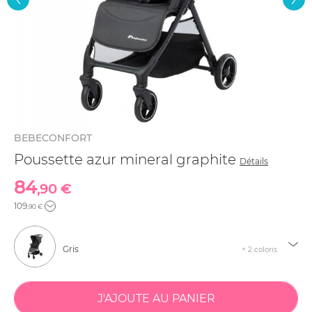
BEBECONFORT
Poussette azur mineral graphite
Détails
84
,90 €
109
,90 €
Gris
+ 2 coloris