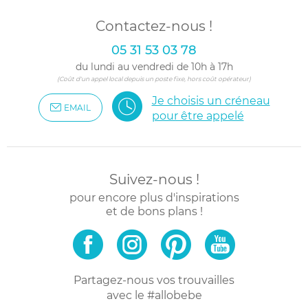
Contactez-nous !
05 31 53 03 78
du lundi au vendredi de 10h à 17h
(Coût d'un appel local depuis un poste fixe, hors coût opérateur)
Je choisis un créneau
EMAIL
pour être appelé
Suivez-nous !
pour encore plus d'inspirations
et de bons plans !
Partagez-nous vos trouvailles
avec le #allobebe