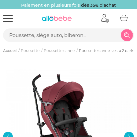
Paiement en plusieurs fois
dès 35€ d'achat
Accueil
Poussette
Poussette canne
Poussette canne siesta 2 dark 