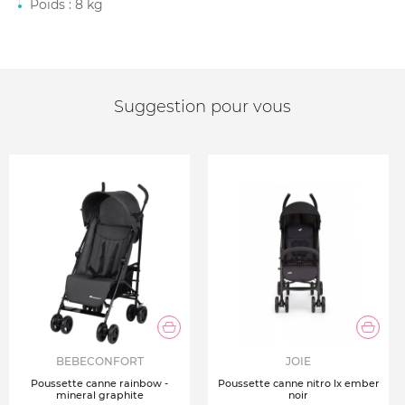
Poids : 8 kg
Suggestion pour vous
BEBECONFORT
JOIE
Poussette canne rainbow -
Poussette canne nitro lx ember
mineral graphite
noir