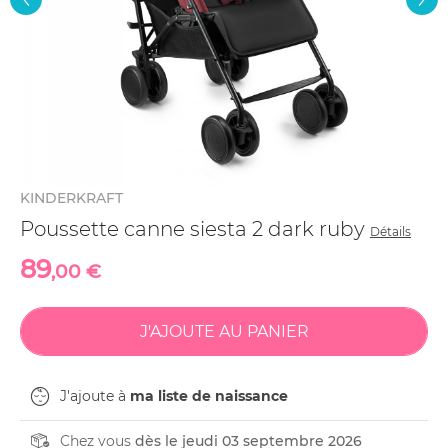
KINDERKRAFT
Poussette canne siesta 2 dark ruby
Détails
89
,00 €
J'ajoute à
ma liste de naissance
Chez vous
dès le jeudi 03 septembre 2026