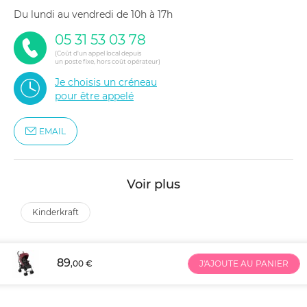
du lundi au vendredi de 10h à 17h
05 31 53 03 78
(Coût d'un appel local depuis
un poste fixe, hors coût opérateur)
Je choisis un créneau
pour être appelé
EMAIL
Voir plus
kinderkraft
89
,00 €
J'AJOUTE AU PANIER