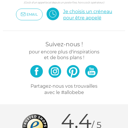
(Coût d'un appel local depuis un poste fixe, hors coût opérateur)
Je choisis un créneau
EMAIL
pour être appelé
Suivez-nous !
pour encore plus d'inspirations
et de bons plans !
Partagez-nous vos trouvailles
avec le #allobebe
4.4
/ 5