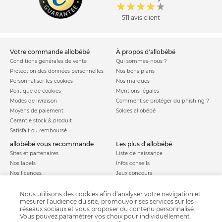
511 avis client
votre commande allobébé
à propos d'allobébé
Conditions générales de vente
Qui sommes-nous ?
Protection des données personnelles
Nos bons plans
Personnaliser les cookies
Nos marques
Politique de cookies
Mentions légales
Modes de livraison
Comment se protéger du phishing ?
Moyens de paiement
Soldes allobébé
Garantie stock & produit
Satisfait ou remboursé
allobébé vous recommande
les plus d'allobébé
Sites et partenaires
Liste de naissance
Nos labels
Infos conseils
Nos licences
Jeux concours
Valise de maternité
Besoin d'aide ?
Parrainage
Nous utilisons des cookies afin d’analyser votre navigation et
FAQ
mesurer l’audience du site, promouvoir ses services sur les
Paiement sécurisé
réseaux sociaux et vous proposer du contenu personnalisé.
Vous pouvez paramétrer vos choix pour individuellement