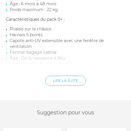
Âge : 6 mois à 48 mois
Poids maximum : 22 kg
Caractéristiques du pack 0+ :
Pliable sur le châssis
Harnais 5 points
Capote anti-UV extensible avec une fenêtre de
ventilation
Format bagage cabine
Âge : De la naissance à 9kg
Dimensions : 38 x 75 x 40 cm
Poids : 1,645 kg
LIRE LA SUITE
Suggestion pour vous