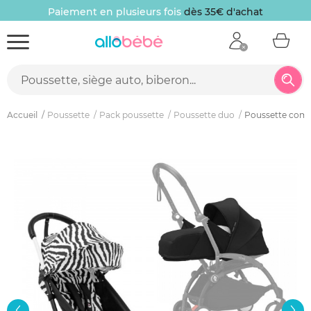
Paiement en plusieurs fois
dès 35€ d'achat
Accueil
Poussette
Pack poussette
Poussette duo
Poussette compl