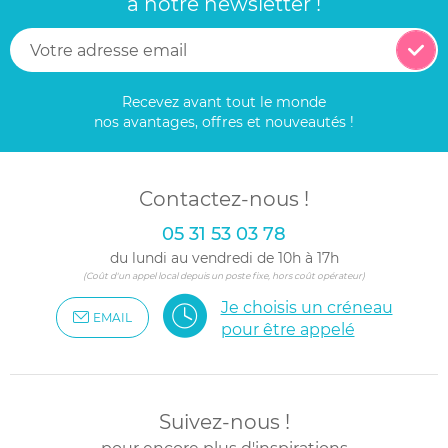
à notre newsletter !
Recevez avant tout le monde
nos avantages, offres et nouveautés !
Contactez-nous !
05 31 53 03 78
du lundi au vendredi de 10h à 17h
(Coût d'un appel local depuis un poste fixe, hors coût opérateur)
Je choisis un créneau
EMAIL
pour être appelé
Suivez-nous !