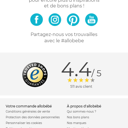
pour encore plus d'inspirations
et de bons plans !
Partagez-nous vos trouvailles
avec le #allobebe
4.4
/ 5
511 avis client
votre commande allobébé
à propos d'allobébé
Conditions générales de vente
Qui sommes-nous ?
Protection des données personnelles
Nos bons plans
Personnaliser les cookies
Nos marques