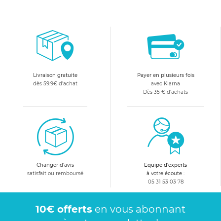
Livraison gratuite
Payer en plusieurs fois
dès 59.9€ d'achat
avec Klarna
Dès 35 € d'achats
Changer d'avis
Equipe d'experts
satisfait ou remboursé
à votre écoute :
05 31 53 03 78
10€ offerts
en vous abonnant