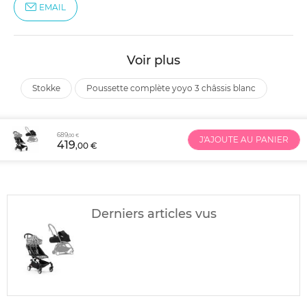
EMAIL
Voir plus
stokke
poussette complète yoyo 3 châssis blanc
689
,00 €
J'AJOUTE AU PANIER
419
,00 €
Derniers articles vus