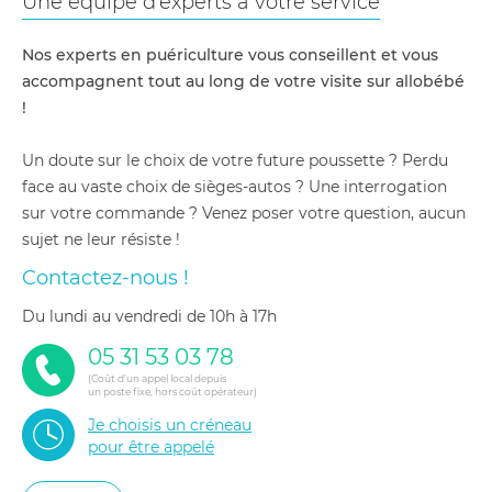
Une équipe d'experts à votre service
Nos experts en puériculture vous conseillent et vous
accompagnent tout au long de votre visite sur allobébé
!
Un doute sur le choix de votre future poussette ? Perdu
face au vaste choix de sièges-autos ? Une interrogation
sur votre commande ? Venez poser votre question, aucun
sujet ne leur résiste !
Contactez-nous !
du lundi au vendredi de 10h à 17h
05 31 53 03 78
(Coût d'un appel local depuis
un poste fixe, hors coût opérateur)
Je choisis un créneau
pour être appelé