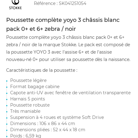
Référence :
SK041251054
Poussette complète yoyo 3 châssis blanc
pack 0+ et 6+ zebra / noir
Poussette complète yoyo 3 châssis blanc pack 0+ et 6+
zebra / noir de la marque Stokke. Le pack est composé de
la poussette YOYO 3 avec l'assise 6+ et de l'assise
nouveau-né 0+ pour utiliser sa poussette dès la naissance.
Caractéristiques de la poussette :
Poussette légère
Format bagage cabine
Capote anti-UV avec fenêtre de ventilation transparente
Harnais 5 points
Poussette robuste
Très maniable
Suspension à 4 roues et système Soft Drive
Dimensions : 106 x 86 x 44 cm
Dimensions pliées : 52 x 44 x 18 cm
Poids : 6,59 kg