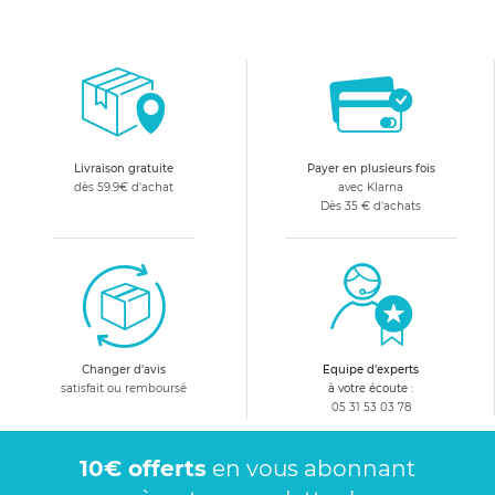
Livraison gratuite
Payer en plusieurs fois
dès 59.9€ d'achat
avec Klarna
Dès 35 € d'achats
Changer d'avis
Equipe d'experts
satisfait ou remboursé
à votre écoute :
05 31 53 03 78
10€ offerts
en vous abonnant