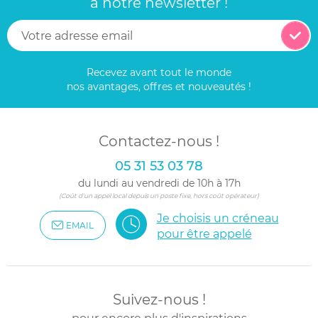
à notre newsletter !
Recevez avant tout le monde
nos avantages, offres et nouveautés !
Contactez-nous !
05 31 53 03 78
du lundi au vendredi de 10h à 17h
(Coût d'un appel local depuis un poste fixe, hors coût opérateur)
Je choisis un créneau
EMAIL
pour être appelé
Suivez-nous !