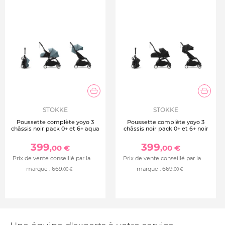
STOKKE
STOKKE
Poussette complète yoyo 3
Poussette complète yoyo 3
châssis noir pack 0+ et 6+ aqua
châssis noir pack 0+ et 6+ noir
399
399
,00 €
,00 €
Prix de vente conseillé par la
Prix de vente conseillé par la
marque :
669
marque :
669
,00 €
,00 €