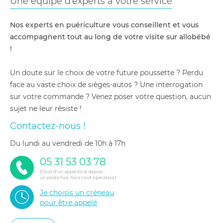
Une équipe d'experts à votre service
Nos experts en puériculture vous conseillent et vous
accompagnent tout au long de votre visite sur allobébé
!
Un doute sur le choix de votre future poussette ? Perdu
face au vaste choix de sièges-autos ? Une interrogation
sur votre commande ? Venez poser votre question, aucun
sujet ne leur résiste !
Contactez-nous !
du lundi au vendredi de 10h à 17h
05 31 53 03 78
(Coût d'un appel local depuis
un poste fixe, hors coût opérateur)
Je choisis un créneau
pour être appelé