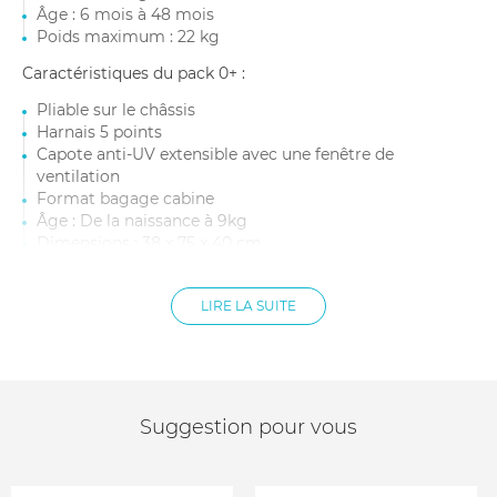
Âge : 6 mois à 48 mois
Poids maximum : 22 kg
Caractéristiques du pack 0+ :
Pliable sur le châssis
Harnais 5 points
Capote anti-UV extensible avec une fenêtre de
ventilation
Format bagage cabine
Âge : De la naissance à 9kg
Dimensions : 38 x 75 x 40 cm
Poids : 1,645 kg
LIRE LA SUITE
Suggestion pour vous