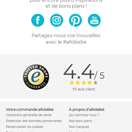
pour encore plus d'inspirations
et de bons plans !
Partagez-nous vos trouvailles
avec le #allobebe
4.4
/ 5
511 avis client
votre commande allobébé
à propos d'allobébé
Conditions générales de vente
Qui sommes-nous ?
Protection des données personnelles
Nos bons plans
Personnaliser les cookies
Nos marques