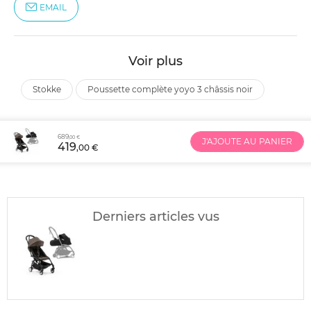
EMAIL
Voir plus
stokke
poussette complète yoyo 3 châssis noir
689
,00 €
J'AJOUTE AU PANIER
419
,00 €
Derniers articles vus