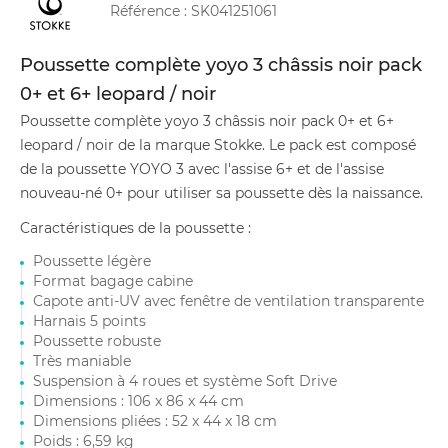
Référence :
SK041251061
Poussette complète yoyo 3 châssis noir pack
0+ et 6+ leopard / noir
Poussette complète yoyo 3 châssis noir pack 0+ et 6+
leopard / noir de la marque Stokke. Le pack est composé
de la poussette YOYO 3 avec l'assise 6+ et de l'assise
nouveau-né 0+ pour utiliser sa poussette dès la naissance.
Caractéristiques de la poussette :
Poussette légère
Format bagage cabine
Capote anti-UV avec fenêtre de ventilation transparente
Harnais 5 points
Poussette robuste
Très maniable
Suspension à 4 roues et système Soft Drive
Dimensions : 106 x 86 x 44 cm
Dimensions pliées : 52 x 44 x 18 cm
Poids : 6,59 kg