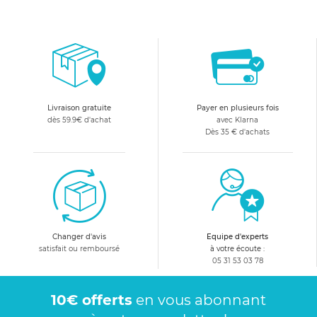
Livraison gratuite
Payer en plusieurs fois
dès 59.9€ d'achat
avec Klarna
Dès 35 € d'achats
Changer d'avis
Equipe d'experts
satisfait ou remboursé
à votre écoute :
05 31 53 03 78
10€ offerts
en vous abonnant