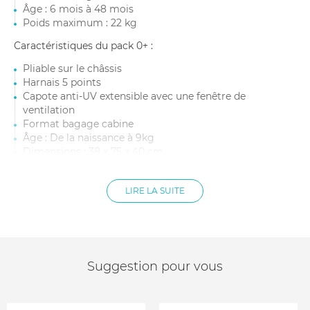
Âge : 6 mois à 48 mois
Poids maximum : 22 kg
Caractéristiques du pack 0+ :
Pliable sur le châssis
Harnais 5 points
Capote anti-UV extensible avec une fenêtre de
ventilation
Format bagage cabine
Âge : De la naissance à 9kg
Dimensions : 38 x 75 x 40 cm
Poids : 1,645 kg
LIRE LA SUITE
Suggestion pour vous