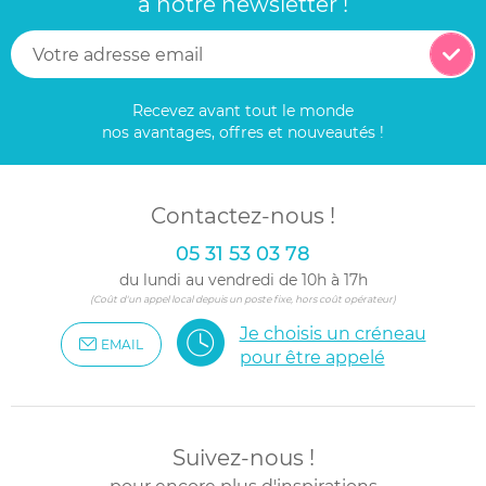
à notre newsletter !
Recevez avant tout le monde
nos avantages, offres et nouveautés !
Contactez-nous !
05 31 53 03 78
du lundi au vendredi de 10h à 17h
(Coût d'un appel local depuis un poste fixe, hors coût opérateur)
Je choisis un créneau
EMAIL
pour être appelé
Suivez-nous !