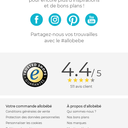
pour encore plus d'inspirations
et de bons plans !
Partagez-nous vos trouvailles
avec le #allobebe
4.4
/ 5
511 avis client
votre commande allobébé
à propos d'allobébé
Conditions générales de vente
Qui sommes-nous ?
Protection des données personnelles
Nos bons plans
Personnaliser les cookies
Nos marques