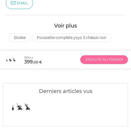
EMAIL
Voir plus
stokke
poussette complète yoyo 3 châssis noir
669
,00 €
J'AJOUTE AU PANIER
399
,00 €
Derniers articles vus