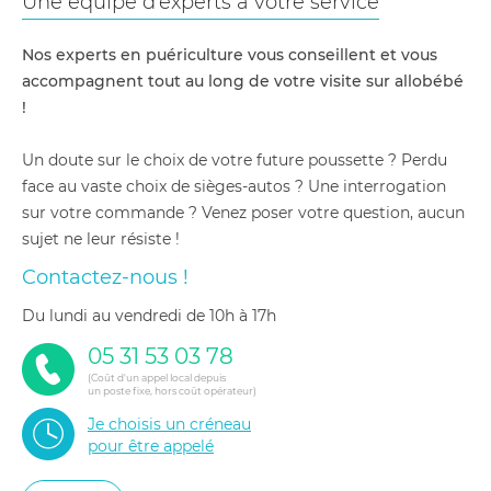
Une équipe d'experts à votre service
Nos experts en puériculture vous conseillent et vous
accompagnent tout au long de votre visite sur allobébé
!
Un doute sur le choix de votre future poussette ? Perdu
face au vaste choix de sièges-autos ? Une interrogation
sur votre commande ? Venez poser votre question, aucun
sujet ne leur résiste !
Contactez-nous !
du lundi au vendredi de 10h à 17h
05 31 53 03 78
(Coût d'un appel local depuis
un poste fixe, hors coût opérateur)
Je choisis un créneau
pour être appelé