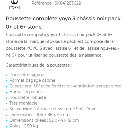
Référence :
SK041283622
Poussette complète yoyo 3 châssis noir pack
0+ et 6+ stone
Poussette complète yoyo 3 châssis noir pack 0+ et 6+
stone de la marque Stokke. Le pack est composé de la
poussette YOYO 3 avec l'assise 6+ et de l'assise nouveau-
né 0+ pour utiliser sa poussette dès la naissance.
Caractéristiques de la poussette :
Poussette légère
Format bagage cabine
Capote anti-UV avec fenêtre de ventilation transparente
Harnais 5 points
Poussette robuste
Très maniable
Suspension à 4 roues et système Soft Drive
Dimensions : 106 x 86 x 44 cm
Dimensions pliées : 52 x 44 x 18 cm
Poids : 6,59 kg