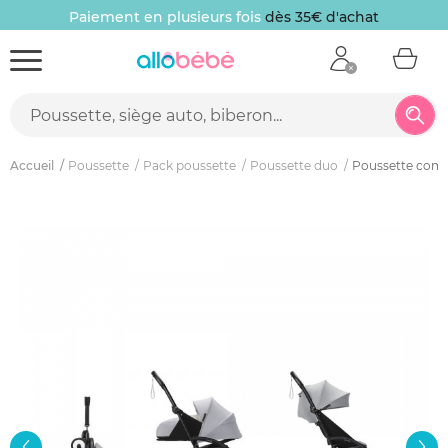
Paiement en plusieurs fois
dès 35€ d'achat
Accueil
Poussette
Pack poussette
Poussette duo
Poussette compl