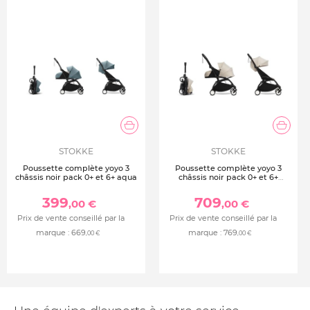
STOKKE
STOKKE
Poussette complète yoyo 3
Poussette complète yoyo 3
châssis noir pack 0+ et 6+ aqua
châssis noir pack 0+ et 6+
bonpoint
399
709
,00 €
,00 €
Prix de vente conseillé par la
Prix de vente conseillé par la
marque :
669
marque :
769
,00 €
,00 €