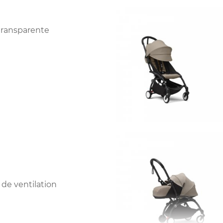
 transparente
de ventilation