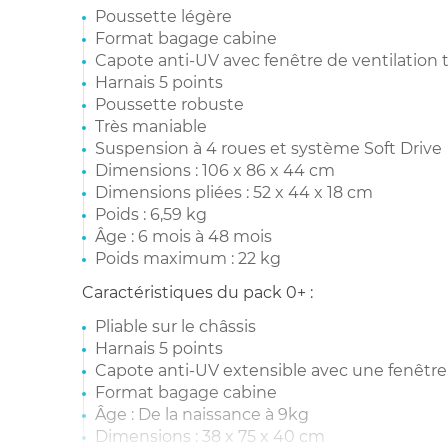
Poussette légère
Format bagage cabine
Capote anti-UV avec fenêtre de ventilation
Harnais 5 points
Poussette robuste
Très maniable
Suspension à 4 roues et système Soft Drive
Dimensions : 106 x 86 x 44 cm
Dimensions pliées : 52 x 44 x 18 cm
Poids : 6,59 kg
Âge : 6 mois à 48 mois
Poids maximum : 22 kg
Caractéristiques du pack 0+ :
Pliable sur le châssis
Harnais 5 points
Capote anti-UV extensible avec une fenêtre 
Format bagage cabine
Âge : De la naissance à 9kg
Dimensions : 38 x 75 x 40 cm