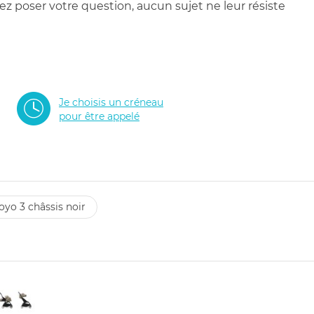
 poser votre question, aucun sujet ne leur résiste
Je choisis un créneau
pour être appelé
oyo 3 châssis noir