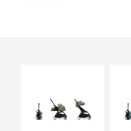
Poids : 1,645 kg