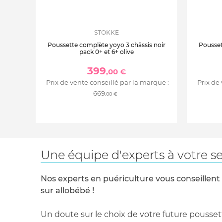
STOKKE
Poussette complète yoyo 3 châssis noir
Pousset
pack 0+ et 6+ olive
399
,00 €
Prix de vente conseillé par la marque :
Prix de
669
,00 €
Une équipe d'experts à votre se
Nos experts en puériculture vous conseillent
sur allobébé !
Un doute sur le choix de votre future pousset