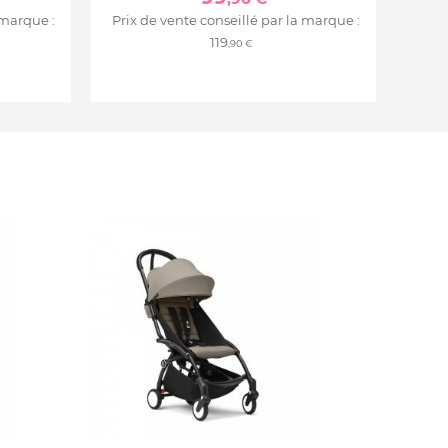
 marque :
Prix de vente conseillé par la marque :
119
,90 €