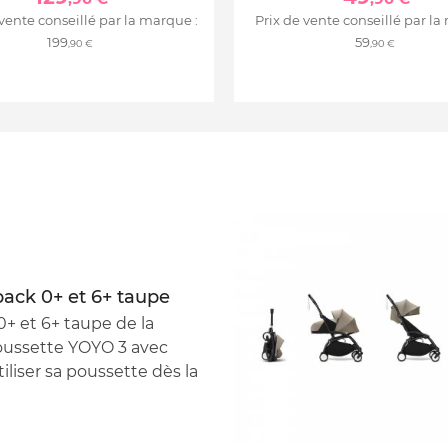
 vente conseillé par la marque :
Prix de vente conseillé par la
199
59
,90 €
,90 €
pack 0+ et 6+ taupe
+ et 6+ taupe de la
oussette YOYO 3 avec
iliser sa poussette dès la