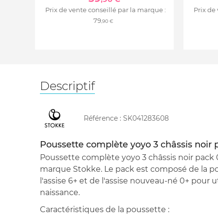
Prix de vente conseillé par la marque :
Prix de
79
,90 €
Descriptif
Référence :
SK041283608
Poussette complète yoyo 3 châssis noir 
Poussette complète yoyo 3 châssis noir pack 0
marque Stokke. Le pack est composé de la p
l'assise 6+ et de l'assise nouveau-né 0+ pour ut
naissance.
Caractéristiques de la poussette :