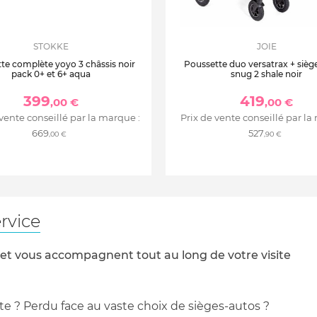
STOKKE
JOIE
te complète yoyo 3 châssis noir
Poussette duo versatrax + siège
pack 0+ et 6+ aqua
snug 2 shale noir
399
419
,00 €
,00 €
 vente conseillé par la marque :
Prix de vente conseillé par la
669
527
,00 €
,90 €
rvice
 et vous accompagnent tout au long de votre visite
te ? Perdu face au vaste choix de sièges-autos ?