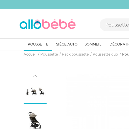
POUSSETTE
SIÈGE AUTO
SOMMEIL
DÉCORAT
Accueil
Poussette
Pack poussette
Poussette duo
Pou