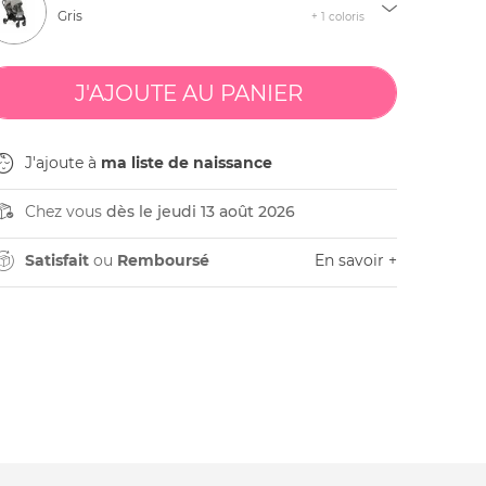
Gris
+ 1 coloris
J'ajoute à
ma liste de naissance
Chez vous
dès le jeudi 13 août 2026
Satisfait
ou
Remboursé
En savoir +