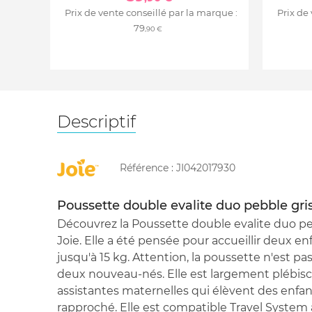
Prix de vente conseillé par la marque :
Prix de
79
,90 €
Descriptif
Référence :
JI042017930
Poussette double evalite duo pebble gri
Découvrez la Poussette double evalite duo pe
Joie. Elle a été pensée pour accueillir deux en
jusqu'à 15 kg. Attention, la poussette n'est pa
deux nouveau-nés. Elle est largement plébisci
assistantes maternelles qui élèvent des enfan
rapproché. Elle est compatible Travel System 