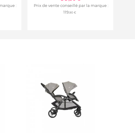
 marque :
Prix de vente conseillé par la marque :
119
,90 €