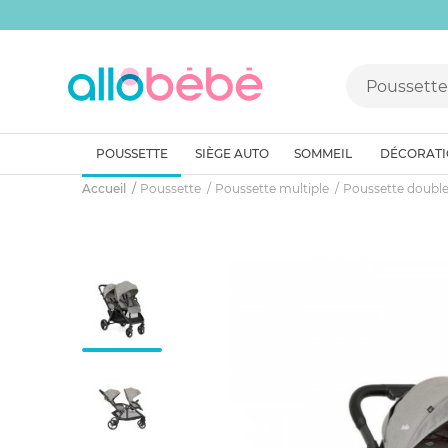
POUSSETTE
SIÈGE AUTO
SOMMEIL
DÉCORAT
Accueil
Poussette
Poussette multiple
Poussette doubl