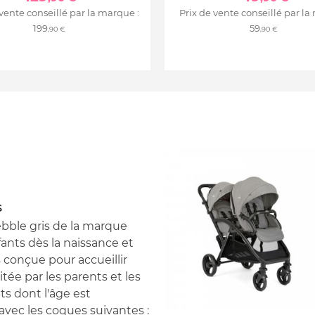
 vente conseillé par la marque :
Prix de vente conseillé par la
199
59
,90 €
,90 €
s
bble gris de la marque
fants dès la naissance et
s conçue pour accueillir
tée par les parents et les
ts dont l'âge est
avec les coques suivantes :