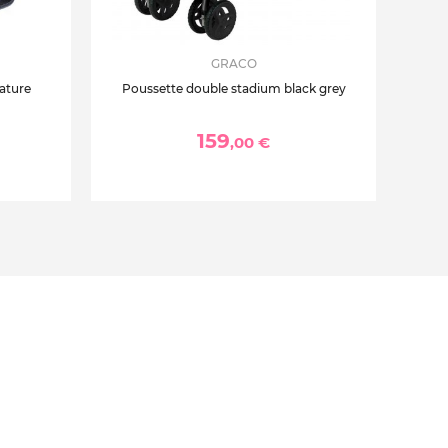
GRACO
nature
Poussette double stadium black grey
159
,00 €