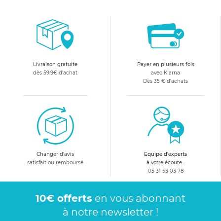
Livraison gratuite
Payer en plusieurs fois
dès 59.9€ d'achat
avec Klarna
Dès 35 € d'achats
Changer d'avis
Equipe d'experts
satisfait ou remboursé
à votre écoute :
05 31 53 03 78
10€ offerts
en vous abonnant
à notre newsletter !