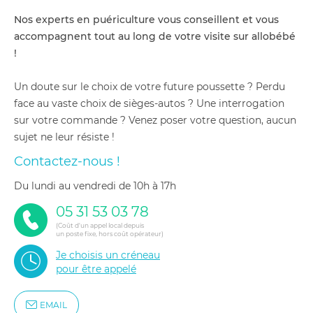
Nos experts en puériculture vous conseillent et vous
accompagnent tout au long de votre visite sur allobébé
!
Un doute sur le choix de votre future poussette ? Perdu
face au vaste choix de sièges-autos ? Une interrogation
sur votre commande ? Venez poser votre question, aucun
sujet ne leur résiste !
Contactez-nous !
du lundi au vendredi de 10h à 17h
05 31 53 03 78
(Coût d'un appel local depuis
un poste fixe, hors coût opérateur)
Je choisis un créneau
pour être appelé
EMAIL