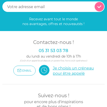
Recevez avant tout le monde
nos avantages, offres et nouveautés !
Contactez-nous !
05 31 53 03 78
du lundi au vendredi de 10h à 17h
(Coût d'un appel local depuis un poste fixe, hors coût opérateur)
Je choisis un créneau
EMAIL
pour être appelé
Suivez-nous !
pour encore plus d'inspirations
et de bons plans !