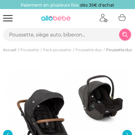
Paiement en plusieurs fois
dès 35€ d'achat
Accueil
Poussette
Pack poussette
Poussette duo
Poussette duo al