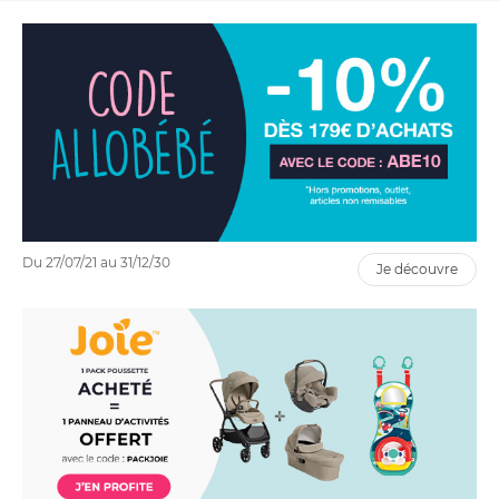
Du 27/07/21 au 31/12/30
je découvre