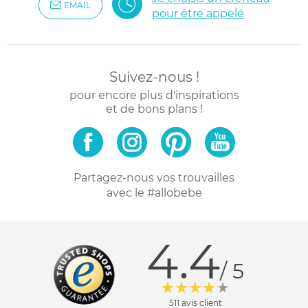
EMAIL
pour être appelé
Suivez-nous !
pour encore plus d'inspirations
et de bons plans !
Partagez-nous vos trouvailles
avec le #allobebe
4.4
/ 5
511 avis client