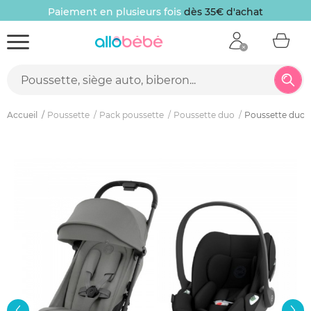
Paiement en plusieurs fois
dès 35€ d'achat
Accueil
Poussette
Pack poussette
Poussette duo
Poussette duo c