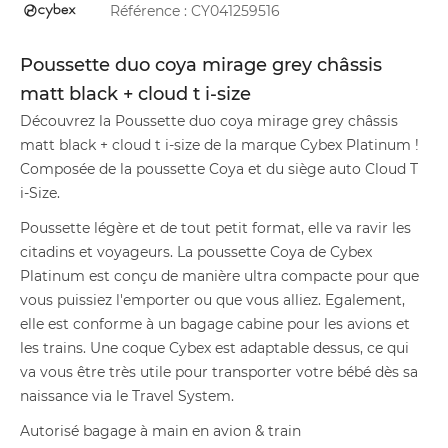
Référence :
CY041259516
Poussette duo coya mirage grey châssis
matt black + cloud t i-size
Découvrez la Poussette duo coya mirage grey châssis
matt black + cloud t i-size de la marque Cybex Platinum !
Composée de la poussette Coya et du siège auto Cloud T
i-Size.
Poussette légère et de tout petit format, elle va ravir les
citadins et voyageurs. La poussette Coya de Cybex
Platinum est conçu de manière ultra compacte pour que
vous puissiez l'emporter ou que vous alliez. Egalement,
elle est conforme à un bagage cabine pour les avions et
les trains. Une coque Cybex est adaptable dessus, ce qui
va vous être très utile pour transporter votre bébé dès sa
naissance via le Travel System.
Autorisé bagage à main en avion & train