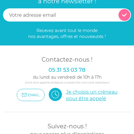
à notre newsletter !
Recevez avant tout le monde
nos avantages, offres et nouveautés !
Contactez-nous !
05 31 53 03 78
du lundi au vendredi de 10h à 17h
(Coût d'un appel local depuis un poste fixe, hors coût opérateur)
Je choisis un créneau
EMAIL
pour être appelé
Suivez-nous !