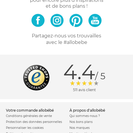
pour encore plus d'inspirations
et de bons plans !
Partagez-nous vos trouvailles
avec le #allobebe
4.4
/ 5
511 avis client
votre commande allobébé
à propos d'allobébé
Conditions générales de vente
Qui sommes-nous ?
Protection des données personnelles
Nos bons plans
Personnaliser les cookies
Nos marques