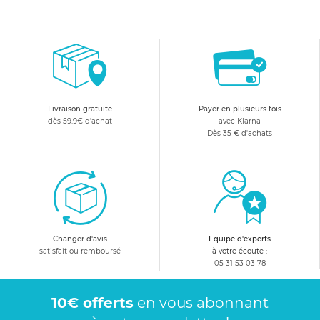
Livraison gratuite
Payer en plusieurs fois
dès 59.9€ d'achat
avec Klarna
Dès 35 € d'achats
Changer d'avis
Equipe d'experts
satisfait ou remboursé
à votre écoute :
05 31 53 03 78
10€ offerts
en vous abonnant