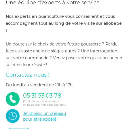
Une équipe d'experts à votre service
Nos experts en puériculture vous conseillent et vous
accompagnent tout au long de votre visite sur allobébé
!
Un doute sur le choix de votre future poussette ? Perdu
face au vaste choix de sièges-autos ? Une interrogation
sur votre commande ? Venez poser votre question, aucun
sujet ne leur résiste !
Contactez-nous !
du lundi au vendredi de 10h à 17h
05 31 53 03 78
(Coût d'un appel local depuis
un poste fixe, hors coût opérateur)
Je choisis un créneau
pour être appelé