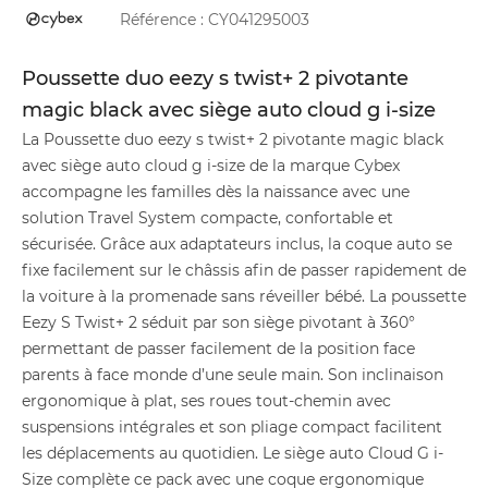
Référence :
CY041295003
Poussette duo eezy s twist+ 2 pivotante
magic black avec siège auto cloud g i-size
La Poussette duo eezy s twist+ 2 pivotante magic black
avec siège auto cloud g i-size de la marque Cybex
accompagne les familles dès la naissance avec une
solution Travel System compacte, confortable et
sécurisée. Grâce aux adaptateurs inclus, la coque auto se
fixe facilement sur le châssis afin de passer rapidement de
la voiture à la promenade sans réveiller bébé. La poussette
Eezy S Twist+ 2 séduit par son siège pivotant à 360°
permettant de passer facilement de la position face
parents à face monde d’une seule main. Son inclinaison
ergonomique à plat, ses roues tout-chemin avec
suspensions intégrales et son pliage compact facilitent
les déplacements au quotidien. Le siège auto Cloud G i-
Size complète ce pack avec une coque ergonomique