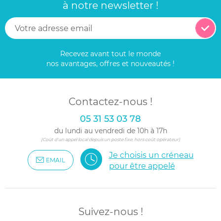
à notre newsletter !
Recevez avant tout le monde
nos avantages, offres et nouveautés !
Contactez-nous !
05 31 53 03 78
du lundi au vendredi de 10h à 17h
(Coût d'un appel local depuis un poste fixe, hors coût opérateur)
Je choisis un créneau
EMAIL
pour être appelé
Suivez-nous !