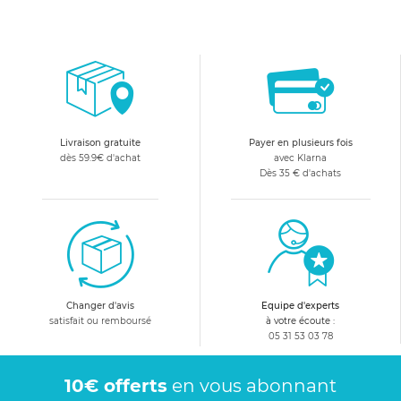
Livraison gratuite
Payer en plusieurs fois
dès 59.9€ d'achat
avec Klarna
Dès 35 € d'achats
Changer d'avis
Equipe d'experts
satisfait ou remboursé
à votre écoute :
05 31 53 03 78
10€ offerts
en vous abonnant