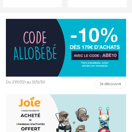
Du 27/07/21 au 31/12/30
je découvre