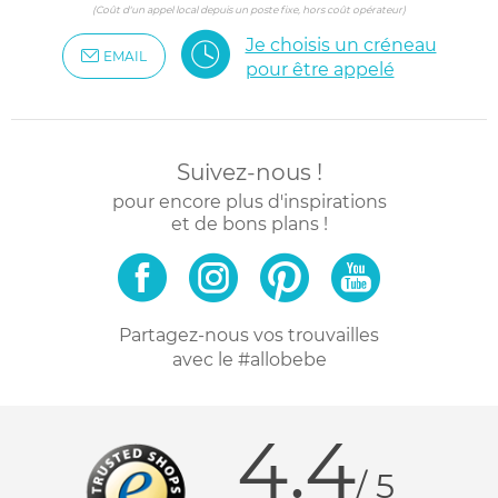
(Coût d'un appel local depuis un poste fixe, hors coût opérateur)
Je choisis un créneau
EMAIL
pour être appelé
Suivez-nous !
pour encore plus d'inspirations
et de bons plans !
Partagez-nous vos trouvailles
avec le #allobebe
4.4
/ 5