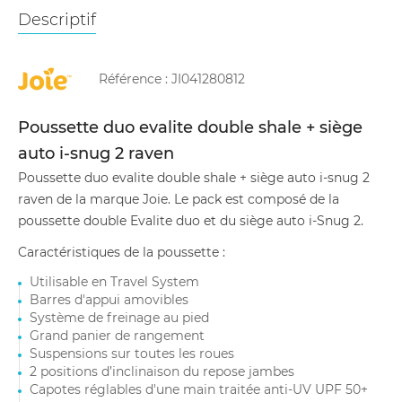
Descriptif
Référence :
JI041280812
Poussette duo evalite double shale + siège
auto i-snug 2 raven
Poussette duo evalite double shale + siège auto i-snug 2
raven de la marque Joie. Le pack est composé de la
poussette double Evalite duo et du siège auto i-Snug 2.
Caractéristiques de la poussette :
Utilisable en Travel System
Barres d'appui amovibles
Système de freinage au pied
Grand panier de rangement
Suspensions sur toutes les roues
2 positions d’inclinaison du repose jambes
Capotes réglables d'une main traitée anti-UV UPF 50+