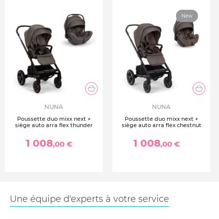
New
NUNA
NUNA
Poussette duo mixx next +
Poussette duo mixx next +
siège auto arra flex thunder
siège auto arra flex chestnut
1 008
1 008
,00 €
,00 €
Une équipe d'experts à votre service