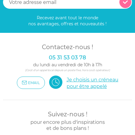
Recevez avant tout le monde
nos avantages, offres et nouveautés !
Contactez-nous !
05 31 53 03 78
du lundi au vendredi de 10h à 17h
(Coût d'un appel local depuis un poste fixe, hors coût opérateur)
Je choisis un créneau
EMAIL
pour être appelé
Suivez-nous !
pour encore plus d'inspirations
et de bons plans !