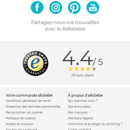
Partagez-nous vos trouvailles
avec le #allobebe
4.4
/ 5
511 avis client
votre commande allobébé
à propos d'allobébé
Conditions générales de vente
Qui sommes-nous ?
Protection des données personnelles
Nos bons plans
Personnaliser les cookies
Nos marques
Politique de cookies
Mentions légales
Modes de livraison
Comment se protéger du phishing ?
Moyens de paiement
Soldes allobébé