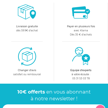
Livraison gratuite
Payer en plusieurs fois
dès 59.9€ d'achat
avec Klarna
Dès 35 € d'achats
Changer d'avis
Equipe d'experts
satisfait ou remboursé
à votre écoute :
05 31 53 03 78
10€ offerts
en vous abonnant
à notre newsletter !