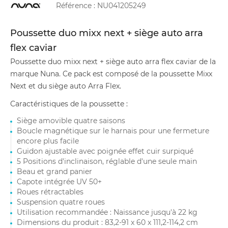
Référence :
NU041205249
Poussette duo mixx next + siège auto arra
flex caviar
Poussette duo mixx next + siège auto arra flex caviar de la
marque Nuna. Ce pack est composé de la poussette Mixx
Next et du siège auto Arra Flex.
Caractéristiques de la poussette :
Siège amovible quatre saisons
Boucle magnétique sur le harnais pour une fermeture
encore plus facile
Guidon ajustable avec poignée effet cuir surpiqué
5 Positions d'inclinaison, réglable d'une seule main
Beau et grand panier
Capote intégrée UV 50+
Roues rétractables
Suspension quatre roues
Utilisation recommandée : Naissance jusqu'à 22 kg
Dimensions du produit : 83,2-91 x 60 x 111,2-114,2 cm