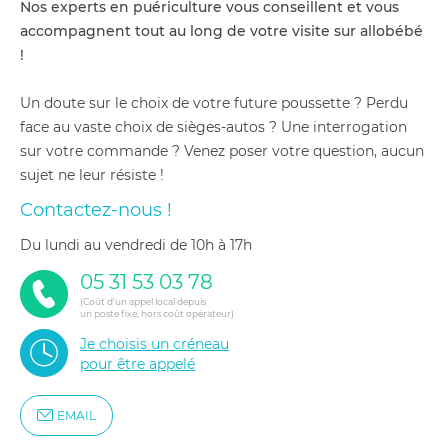
Nos experts en puériculture vous conseillent et vous
accompagnent tout au long de votre visite sur allobébé
!
Un doute sur le choix de votre future poussette ? Perdu
face au vaste choix de sièges-autos ? Une interrogation
sur votre commande ? Venez poser votre question, aucun
sujet ne leur résiste !
Contactez-nous !
du lundi au vendredi de 10h à 17h
05 31 53 03 78
(Coût d'un appel local depuis
un poste fixe, hors coût opérateur)
Je choisis un créneau
pour être appelé
EMAIL