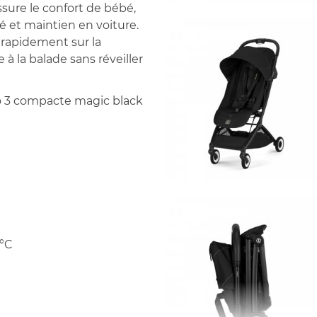
ssure le confort de bébé,
té et maintien en voiture.
 rapidement sur la
à la balade sans réveiller
eo 3 compacte magic black
 °C