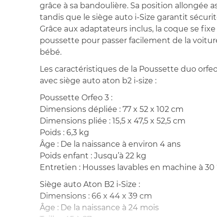
grâce à sa bandoulière. Sa position allongée a
tandis que le siège auto i-Size garantit sécuri
Grâce aux adaptateurs inclus, la coque se fixe
poussette pour passer facilement de la voiture 
bébé.
Les caractéristiques de la Poussette duo orf
avec siège auto aton b2 i-size :
Poussette Orfeo 3 :
Dimensions dépliée : 77 x 52 x 102 cm
Dimensions pliée : 15,5 x 47,5 x 52,5 cm
Poids : 6,3 kg
Âge : De la naissance à environ 4 ans
Poids enfant : Jusqu’à 22 kg
Entretien : Housses lavables en machine à 30
Siège auto Aton B2 i-Size :
Dimensions : 66 x 44 x 39 cm
Âge : De la naissance à 24 mois