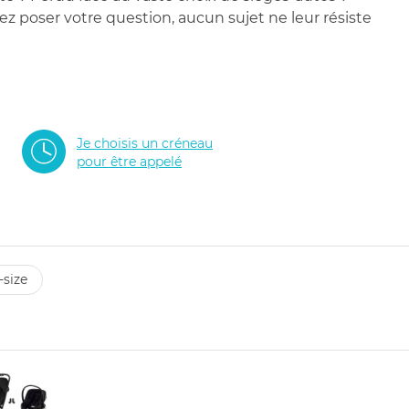
 poser votre question, aucun sujet ne leur résiste
Je choisis un créneau
pour être appelé
-size