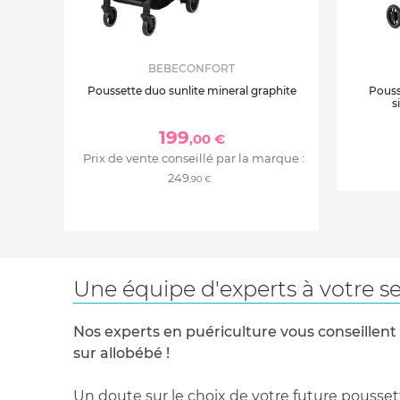
BEBECONFORT
Poussette duo sunlite mineral graphite
Pouss
s
199
,00 €
Prix de vente conseillé par la marque :
249
,90 €
Une équipe d'experts à votre se
Nos experts en puériculture vous conseillent
sur allobébé !
Un doute sur le choix de votre future pousset