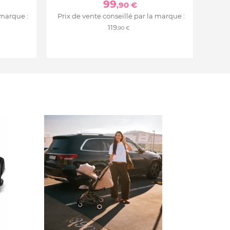
99
,90 €
 marque :
Prix de vente conseillé par la marque :
119
,90 €