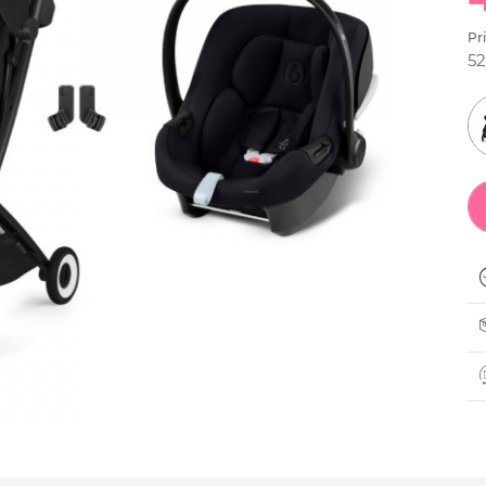
Pr
52