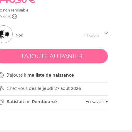
,90 €
ix non remisable
7
,90 €
Noir
+ 7 coloris
J'ajoute à
ma liste de naissance
Chez vous
dès le jeudi 27 août 2026
Satisfait
ou
Remboursé
En savoir +