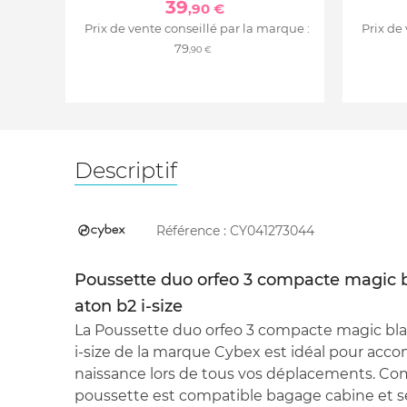
39
,90 €
Prix de vente conseillé par la marque :
Prix de
79
,90 €
Descriptif
Référence :
CY041273044
Poussette duo orfeo 3 compacte magic b
aton b2 i-size
La Poussette duo orfeo 3 compacte magic bla
i-size de la marque Cybex est idéal pour acc
naissance lors de tous vos déplacements. Compa
poussette est compatible bagage cabine et s