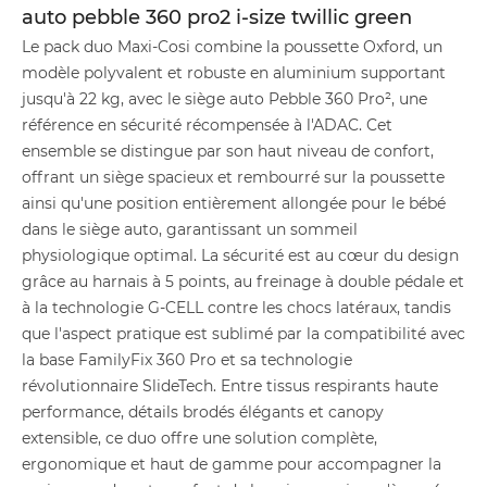
auto pebble 360 pro2 i-size twillic green
Le pack duo Maxi-Cosi combine la poussette Oxford, un
modèle polyvalent et robuste en aluminium supportant
jusqu'à 22 kg, avec le siège auto Pebble 360 Pro², une
référence en sécurité récompensée à l'ADAC. Cet
ensemble se distingue par son haut niveau de confort,
offrant un siège spacieux et rembourré sur la poussette
ainsi qu'une position entièrement allongée pour le bébé
dans le siège auto, garantissant un sommeil
physiologique optimal. La sécurité est au cœur du design
grâce au harnais à 5 points, au freinage à double pédale et
à la technologie G-CELL contre les chocs latéraux, tandis
que l'aspect pratique est sublimé par la compatibilité avec
la base FamilyFix 360 Pro et sa technologie
révolutionnaire SlideTech. Entre tissus respirants haute
performance, détails brodés élégants et canopy
extensible, ce duo offre une solution complète,
ergonomique et haut de gamme pour accompagner la