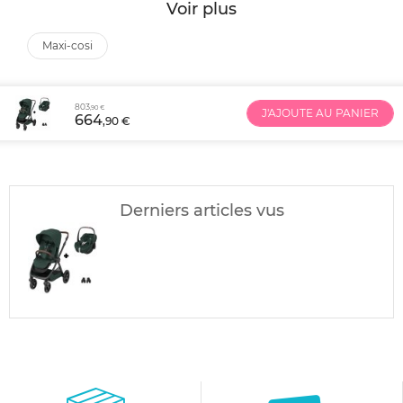
Voir plus
maxi-cosi
803
,90 €
J'AJOUTE AU PANIER
664
,90 €
Derniers articles vus