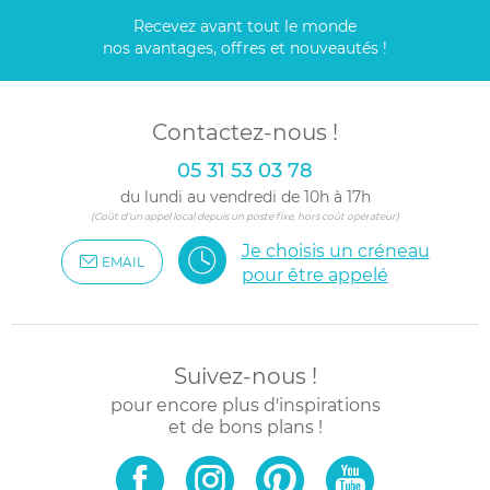
Recevez avant tout le monde
nos avantages, offres et nouveautés !
Contactez-nous !
05 31 53 03 78
du lundi au vendredi de 10h à 17h
(Coût d'un appel local depuis un poste fixe, hors coût opérateur)
Je choisis un créneau
EMAIL
pour être appelé
Suivez-nous !
pour encore plus d'inspirations
et de bons plans !