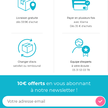
Livraison gratuite
Payer en plusieurs fois
dès 59.9€ d'achat
avec Klarna
Dès 35 € d'achats
Changer d'avis
Equipe d'experts
satisfait ou remboursé
à votre écoute :
05 31 53 03 78
10€ offerts
en vous abonnant
à notre newsletter !