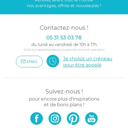
Recevez avant tout le monde
nos avantages, offres et nouveautés !
Contactez-nous !
05 31 53 03 78
du lundi au vendredi de 10h à 17h
(Coût d'un appel local depuis un poste fixe, hors coût opérateur)
Je choisis un créneau
EMAIL
pour être appelé
Suivez-nous !
pour encore plus d'inspirations
et de bons plans !