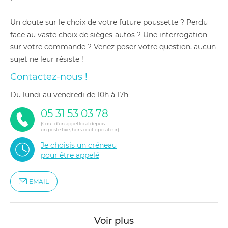
Un doute sur le choix de votre future poussette ? Perdu
face au vaste choix de sièges-autos ? Une interrogation
sur votre commande ? Venez poser votre question, aucun
sujet ne leur résiste !
Contactez-nous !
du lundi au vendredi de 10h à 17h
05 31 53 03 78
(Coût d'un appel local depuis
un poste fixe, hors coût opérateur)
Je choisis un créneau
pour être appelé
EMAIL
Voir plus