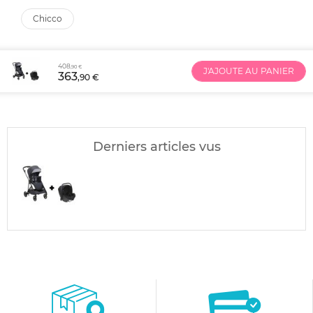
chicco
408
,90 €
J'AJOUTE AU PANIER
363
,90 €
Derniers articles vus