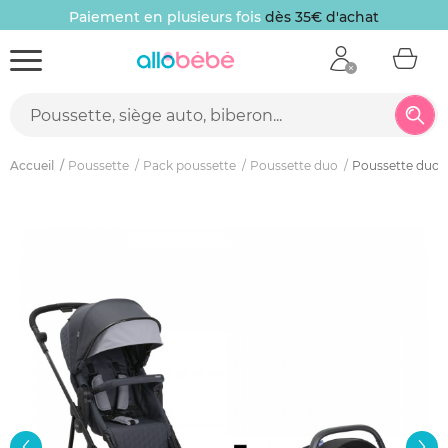
Paiement en plusieurs fois
dès 35€ d'achat
Accueil
Poussette
Pack poussette
Poussette duo
Poussette duo s