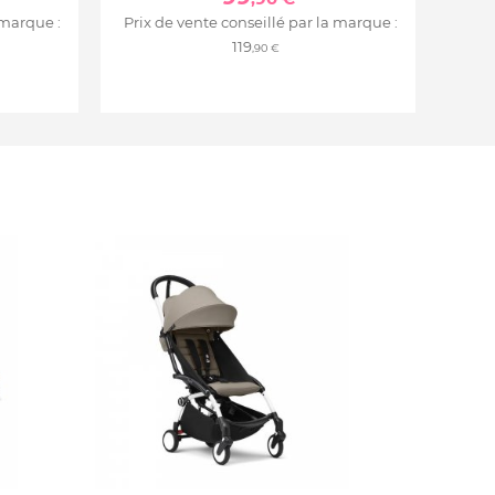
 marque :
Prix de vente conseillé par la marque :
119
,90 €