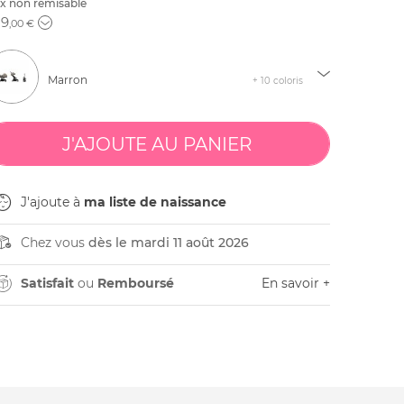
ix non remisable
29
,00 €
Marron
+ 10 coloris
J'ajoute à
ma liste de naissance
Chez vous
dès le mardi 11 août 2026
Satisfait
ou
Remboursé
En savoir +