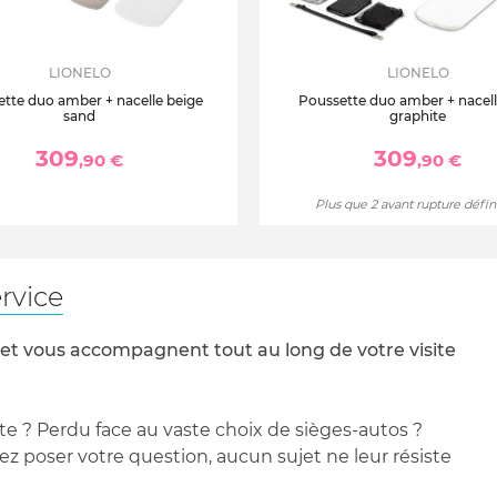
LIONELO
LIONELO
tte duo amber + nacelle beige
Poussette duo amber + nacell
sand
graphite
309
309
,90 €
,90 €
Plus que 2 avant rupture défin
rvice
 et vous accompagnent tout au long de votre visite
te ? Perdu face au vaste choix de sièges-autos ?
 poser votre question, aucun sujet ne leur résiste