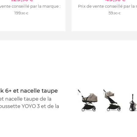
 vente conseillé par la marque :
Prix de vente conseillé par la
199
59
,90 €
,90 €
k 6+ et nacelle taupe
et nacelle taupe de la
ussette YOYO 3 et de la