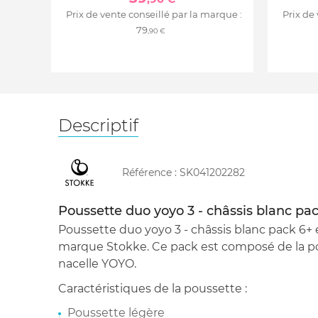
Prix de vente conseillé par la marque :
Prix de
79
,90 €
Descriptif
Référence :
SK041202282
Poussette duo yoyo 3 - châssis blanc pac
Poussette duo yoyo 3 - châssis blanc pack 6+ 
marque Stokke. Ce pack est composé de la po
nacelle YOYO.
Caractéristiques de la poussette :
Poussette légère