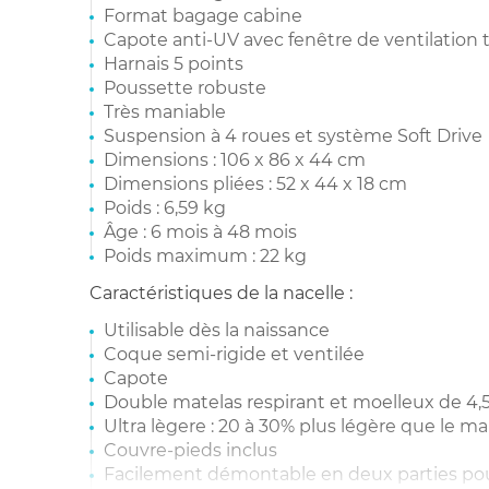
Format bagage cabine
Capote anti-UV avec fenêtre de ventilation
Harnais 5 points
Poussette robuste
Très maniable
Suspension à 4 roues et système Soft Drive
Dimensions : 106 x 86 x 44 cm
Dimensions pliées : 52 x 44 x 18 cm
Poids : 6,59 kg
Âge : 6 mois à 48 mois
Poids maximum : 22 kg
Caractéristiques de la nacelle :
Utilisable dès la naissance
Coque semi-rigide et ventilée
Capote
Double matelas respirant et moelleux de 4,
Ultra lègere : 20 à 30% plus légère que le m
Couvre-pieds inclus
Facilement démontable en deux parties po