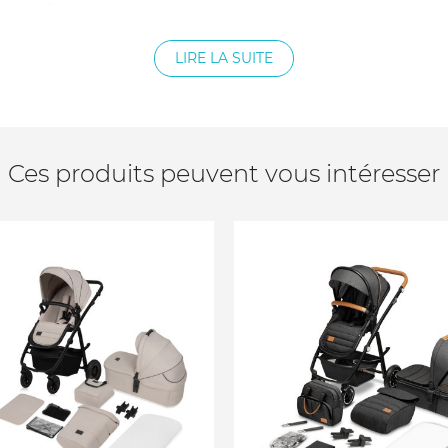
ngement
LIRE LA SUITE
ylon
e lavables à 30°C
Ces produits peuvent vous intéresser