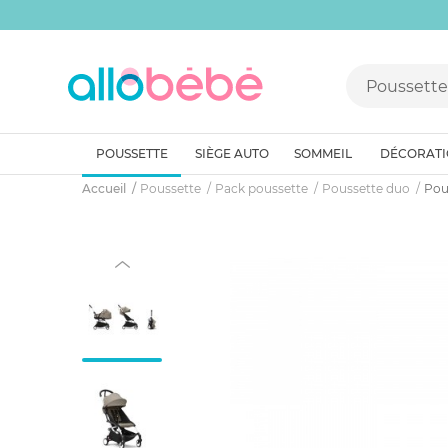
POUSSETTE
SIÈGE AUTO
SOMMEIL
DÉCORAT
Accueil
Poussette
Pack poussette
Poussette duo
Pou