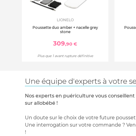
LIONELO
Poussette duo amber + nacelle grey
Pousse
stone
309
,90 €
Plus que 1 avant rupture définitive
Une équipe d'experts à votre se
Nos experts en puériculture vous conseillent
sur allobébé !
Un doute sur le choix de votre future pousset
Une interrogation sur votre commande ? Venez
!