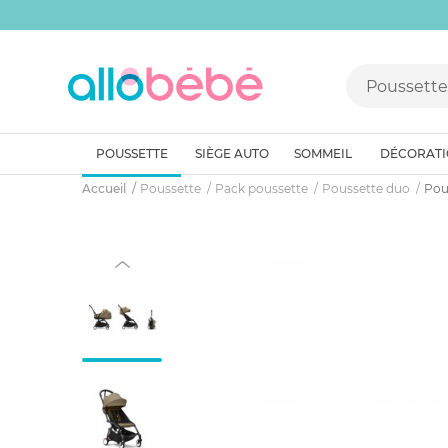
POUSSETTE
SIÈGE AUTO
SOMMEIL
DÉCORAT
Accueil
Poussette
Pack poussette
Poussette duo
Pous