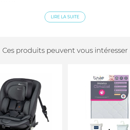
ngement
LIRE LA SUITE
ylon
e lavables à 30°C
Ces produits peuvent vous intéresser