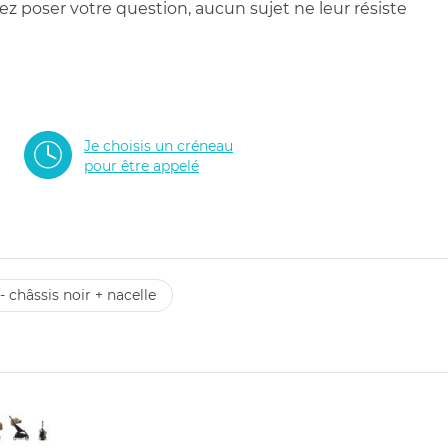
 poser votre question, aucun sujet ne leur résiste
Je choisis un créneau
pour être appelé
- châssis noir + nacelle