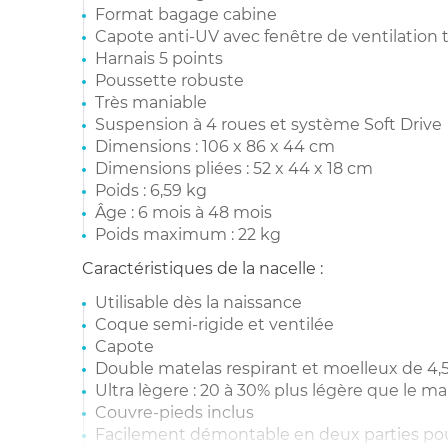
Format bagage cabine
Capote anti-UV avec fenêtre de ventilation
Harnais 5 points
Poussette robuste
Très maniable
Suspension à 4 roues et système Soft Drive
Dimensions : 106 x 86 x 44 cm
Dimensions pliées : 52 x 44 x 18 cm
Poids : 6,59 kg
Âge : 6 mois à 48 mois
Poids maximum : 22 kg
Caractéristiques de la nacelle :
Utilisable dès la naissance
Coque semi-rigide et ventilée
Capote
Double matelas respirant et moelleux de 4,
Ultra lègere : 20 à 30% plus légère que le m
Couvre-pieds inclus
Facilement démontable en deux parties po