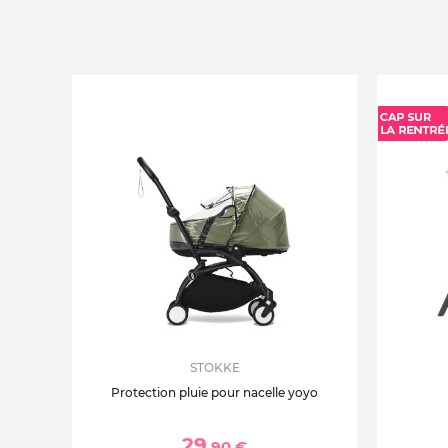
STOKKE
Protection pluie pour nacelle yoyo
29
,90 €