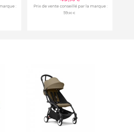
 marque :
Prix de vente conseillé par la marque :
59
,90 €