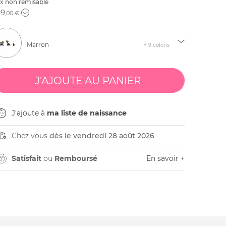
ix non remisable
29
,00 €
Marron
+ 9 coloris
J'ajoute à
ma liste de naissance
Chez vous
dès le vendredi 28 août 2026
Satisfait
ou
Remboursé
En savoir +