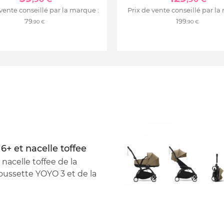
 vente conseillé par la marque :
Prix de vente conseillé par la
79
199
,90 €
,90 €
6+ et nacelle toffee
nacelle toffee de la
ussette YOYO 3 et de la