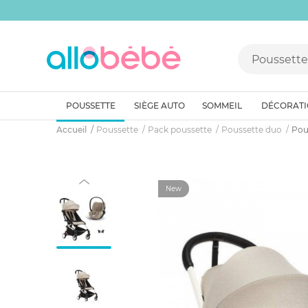
POUSSETTE
SIÈGE AUTO
SOMMEIL
DÉCORAT
Accueil
Poussette
Pack poussette
Poussette duo
Pous
New