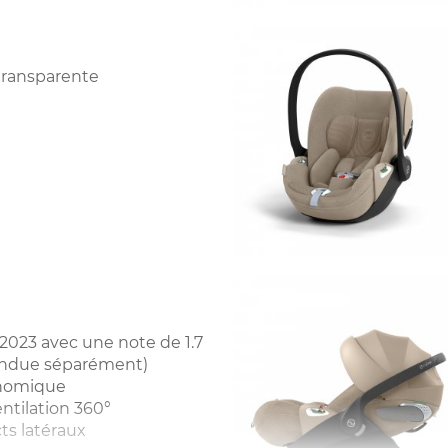
 transparente
2023 avec une note de 1.7
(vendue séparément)
onomique
ntilation 360°
ts latéraux