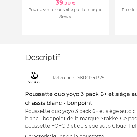
39
,90 €
Prix de vente conseillé par la marque :
Prix de
79
,90 €
Descriptif
Référence :
SK041241325
Poussette duo yoyo 3 pack 6+ et siège au
chassis blanc - bonpoint
Poussette duo yoyo 3 pack 6+ et siège auto cl
blanc - bonpoint de la marque Stokke. Ce pa
poussette YOYO 3 et du siège auto Cloud T p
Caractéristiques de la poussette :