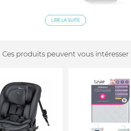
LIRE LA SUITE
 (compatible avec tous les
utomatiques à 3 points)
Ces produits peuvent vous intéresser
chine à 30°C