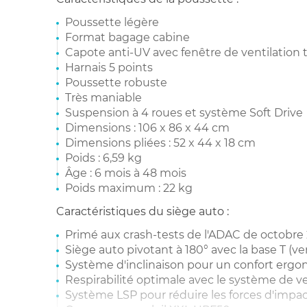
Poussette légère
Format bagage cabine
Capote anti-UV avec fenêtre de ventilation
Harnais 5 points
Poussette robuste
Très maniable
Suspension à 4 roues et système Soft Drive
Dimensions : 106 x 86 x 44 cm
Dimensions pliées : 52 x 44 x 18 cm
Poids : 6,59 kg
Âge : 6 mois à 48 mois
Poids maximum : 22 kg
Caractéristiques du siège auto :
Primé aux crash-tests de l'ADAC de octobre 
Siège auto pivotant à 180° avec la base T 
Système d'inclinaison pour un confort erg
Respirabilité optimale avec le système de ve
Système LSP pour réduire les forces d'impac