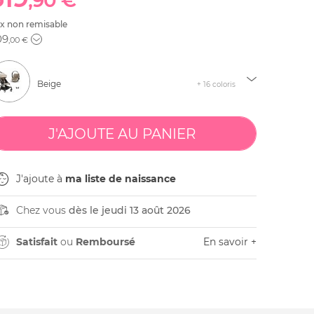
,90 €
ix non remisable
09
,00 €
Beige
+ 16 coloris
J'ajoute à
ma liste de naissance
Chez vous
dès le jeudi 13 août 2026
Satisfait
ou
Remboursé
En savoir +