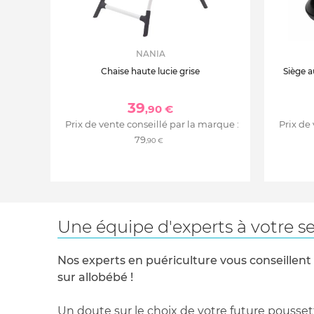
NANIA
Chaise haute lucie grise
Siège a
39
,90 €
Prix de vente conseillé par la marque :
Prix de
79
,90 €
Une équipe d'experts à votre se
Nos experts en puériculture vous conseillent
sur allobébé !
Un doute sur le choix de votre future pousset