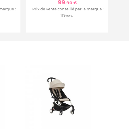
99
,90 €
 marque :
Prix de vente conseillé par la marque :
119
,90 €