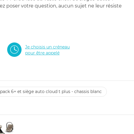
 poser votre question, aucun sujet ne leur résiste
Je choisis un créneau
pour être appelé
pack 6+ et siège auto cloud t plus - chassis blanc