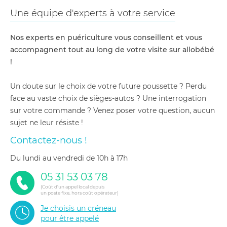
Une équipe d'experts à votre service
Nos experts en puériculture vous conseillent et vous
accompagnent tout au long de votre visite sur allobébé
!
Un doute sur le choix de votre future poussette ? Perdu
face au vaste choix de sièges-autos ? Une interrogation
sur votre commande ? Venez poser votre question, aucun
sujet ne leur résiste !
Contactez-nous !
du lundi au vendredi de 10h à 17h
05 31 53 03 78
(Coût d'un appel local depuis
un poste fixe, hors coût opérateur)
Je choisis un créneau
pour être appelé