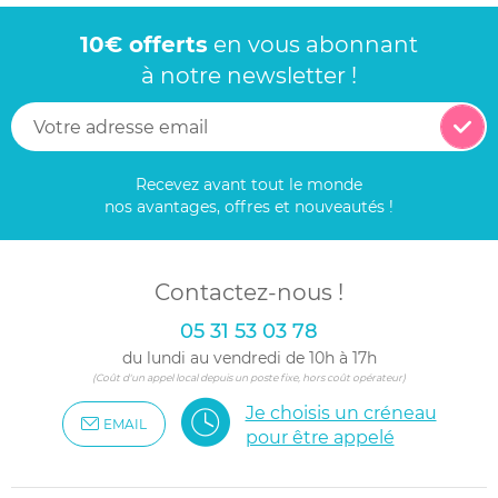
10€ offerts
en vous abonnant
à notre newsletter !
Recevez avant tout le monde
nos avantages, offres et nouveautés !
Contactez-nous !
05 31 53 03 78
du lundi au vendredi de 10h à 17h
(Coût d'un appel local depuis un poste fixe, hors coût opérateur)
Je choisis un créneau
EMAIL
pour être appelé