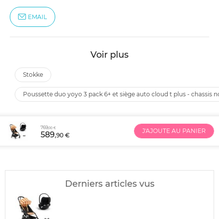
EMAIL
Voir plus
stokke
poussette duo yoyo 3 pack 6+ et siège auto cloud t plus - chassis n
769
,00 €
J'AJOUTE AU PANIER
589
,90 €
Derniers articles vus