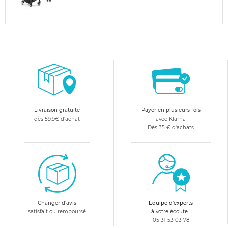
Livraison gratuite
Payer en plusieurs fois
dès 59.9€ d'achat
avec Klarna
Dès 35 € d'achats
Changer d'avis
Equipe d'experts
satisfait ou remboursé
à votre écoute :
05 31 53 03 78