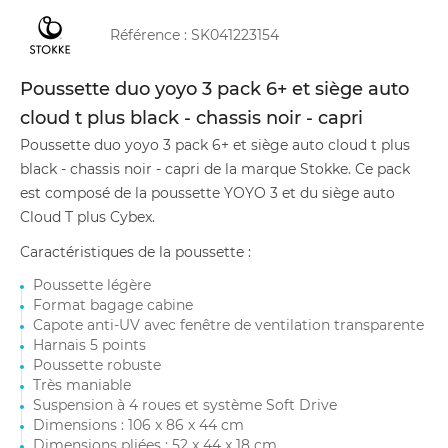
Référence :
SK041223154
Poussette duo yoyo 3 pack 6+ et siège auto
cloud t plus black - chassis noir - capri
Poussette duo yoyo 3 pack 6+ et siège auto cloud t plus
black - chassis noir - capri de la marque Stokke. Ce pack
est composé de la poussette YOYO 3 et du siège auto
Cloud T plus Cybex.
Caractéristiques de la poussette :
Poussette légère
Format bagage cabine
Capote anti-UV avec fenêtre de ventilation transparente
Harnais 5 points
Poussette robuste
Très maniable
Suspension à 4 roues et système Soft Drive
Dimensions : 106 x 86 x 44 cm
Dimensions pliées : 52 x 44 x 18 cm