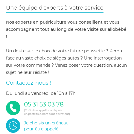
Une équipe d'experts à votre service
Nos experts en puériculture vous conseillent et vous
accompagnent tout au long de votre visite sur allobébé
!
Un doute sur le choix de votre future poussette ? Perdu
face au vaste choix de sièges-autos ? Une interrogation
sur votre commande ? Venez poser votre question, aucun
sujet ne leur résiste !
Contactez-nous !
du lundi au vendredi de 10h à 17h
05 31 53 03 78
(Coût d'un appel local depuis
un poste fixe, hors coût opérateur)
Je choisis un créneau
pour être appelé