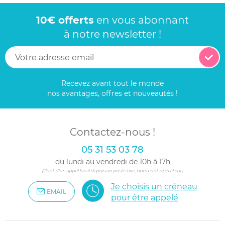
10€ offerts
en vous abonnant
à notre newsletter !
Recevez avant tout le monde
nos avantages, offres et nouveautés !
Contactez-nous !
05 31 53 03 78
du lundi au vendredi de 10h à 17h
(Coût d'un appel local depuis un poste fixe, hors coût opérateur)
Je choisis un créneau
EMAIL
pour être appelé