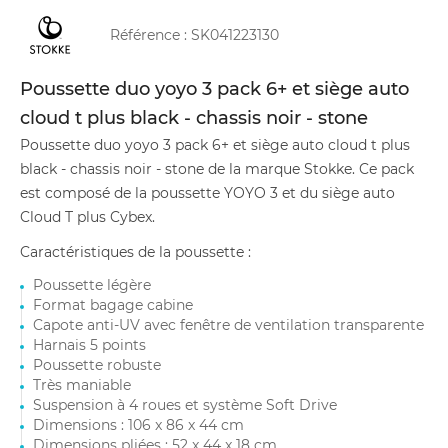
Référence :
SK041223130
Poussette duo yoyo 3 pack 6+ et siège auto
cloud t plus black - chassis noir - stone
Poussette duo yoyo 3 pack 6+ et siège auto cloud t plus
black - chassis noir - stone de la marque Stokke. Ce pack
est composé de la poussette YOYO 3 et du siège auto
Cloud T plus Cybex.
Caractéristiques de la poussette :
Poussette légère
Format bagage cabine
Capote anti-UV avec fenêtre de ventilation transparente
Harnais 5 points
Poussette robuste
Très maniable
Suspension à 4 roues et système Soft Drive
Dimensions : 106 x 86 x 44 cm
Dimensions pliées : 52 x 44 x 18 cm