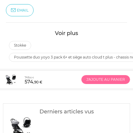
EMAIL
Voir plus
stokke
poussette duo yoyo 3 pack 6+ et siège auto cloud t plus - chassis n
749
,00 €
J'AJOUTE AU PANIER
574
,90 €
Derniers articles vus