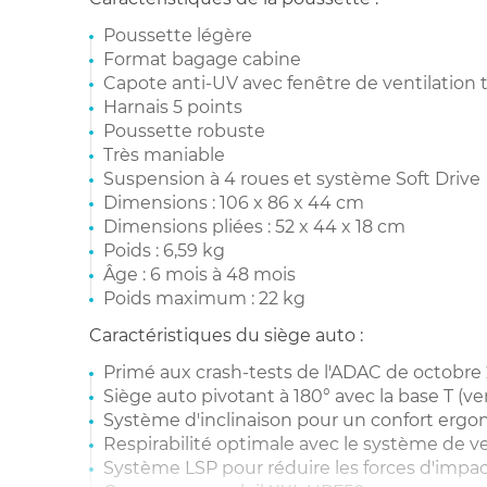
Poussette légère
Format bagage cabine
Capote anti-UV avec fenêtre de ventilation
Harnais 5 points
Poussette robuste
Très maniable
Suspension à 4 roues et système Soft Drive
Dimensions : 106 x 86 x 44 cm
Dimensions pliées : 52 x 44 x 18 cm
Poids : 6,59 kg
Âge : 6 mois à 48 mois
Poids maximum : 22 kg
Caractéristiques du siège auto :
Primé aux crash-tests de l'ADAC de octobre 
Siège auto pivotant à 180° avec la base T 
Système d'inclinaison pour un confort erg
Respirabilité optimale avec le système de ve
Système LSP pour réduire les forces d'impac