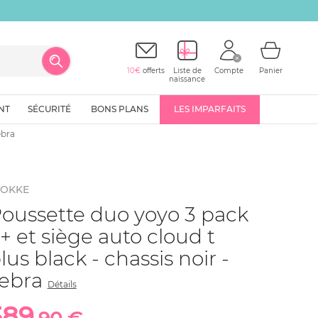
10€
offerts
Liste de
Compte
Panier
naissance
NT
SÉCURITÉ
BONS PLANS
LES IMPARFAITS
ebra
TOKKE
oussette duo yoyo 3 pack
+ et siège auto cloud t
lus black - chassis noir -
ebra
Détails
589