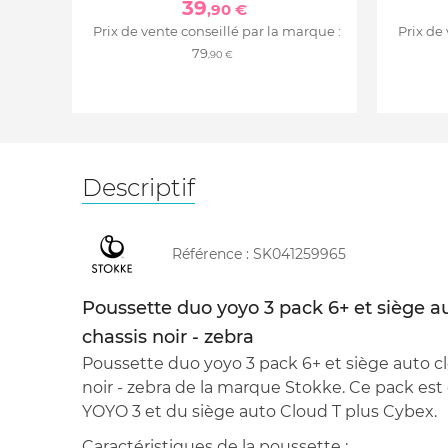
39
,90 €
Prix de vente conseillé par la marque :
Prix de
79
,90 €
Descriptif
Référence :
SK041259965
Poussette duo yoyo 3 pack 6+ et siège au
chassis noir - zebra
Poussette duo yoyo 3 pack 6+ et siège auto clo
noir - zebra de la marque Stokke. Ce pack es
YOYO 3 et du siège auto Cloud T plus Cybex.
Caractéristiques de la poussette :