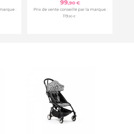
99
,90 €
 marque :
Prix de vente conseillé par la marque :
119
,90 €