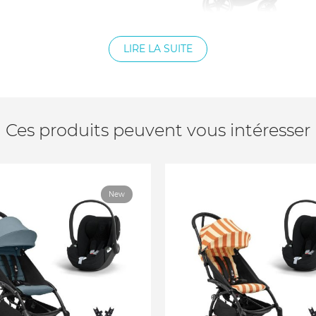
LIRE LA SUITE
 (compatible avec tous les
utomatiques à 3 points)
Ces produits peuvent vous intéresser
chine à 30°C
New