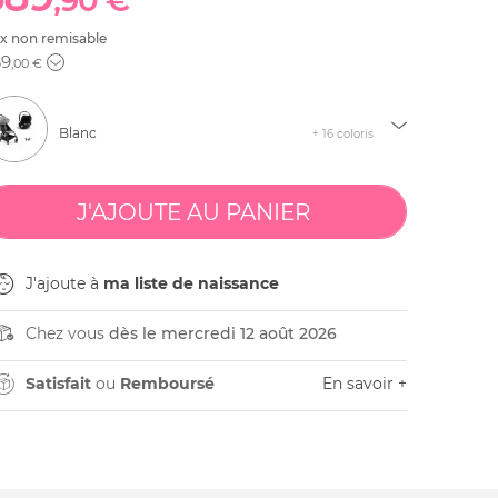
,90 €
ix non remisable
69
,00 €
Blanc
+ 16 coloris
J'ajoute à
ma liste de naissance
Chez vous
dès le mercredi 12 août 2026
Satisfait
ou
Remboursé
En savoir +