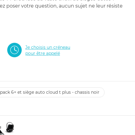
 poser votre question, aucun sujet ne leur résiste
Je choisis un créneau
pour être appelé
pack 6+ et siège auto cloud t plus - chassis noir