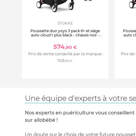
STOKKE
Poussette duo yoyo 3 pack 6+ et siège
Pousse
auto cloud t plus black - chassis noir -
auto cl
ginger
574
,90 €
Prix de vente conseillé par la marque :
Prix de
749
,00 €
Une équipe d'experts à votre se
Nos experts en puériculture vous conseillent
sur allobébé !
Un doute sur le choix de votre future pousset