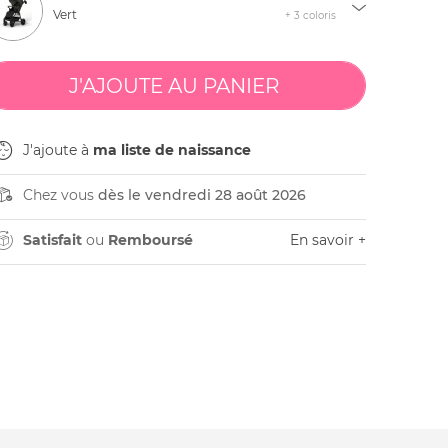
Vert
+ 3 coloris
J'ajoute à
ma liste de naissance
Chez vous
dès le vendredi 28 août 2026
Satisfait
ou
Remboursé
En savoir +