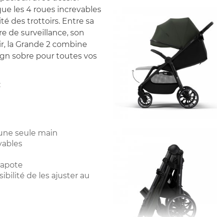
 que les 4 roues increvables
é des trottoirs. Entre sa
e de surveillance, son
ir, la Grande 2 combine
gn sobre pour toutes vos
:
une seule main
vables
capote
ibilité de les ajuster au