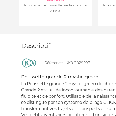
Prix de vente conseillé par la marque :
Prix de
79
,90 €
Descriptif
Référence :
KK041029597
Poussette grande 2 mystic green
La Poussette grande 2 mystic green de chez K
Grande 2 est l'alliée incontournable des pare
fluidité et de confort. Utilisable de la naissanc
se distingue par son système de pliage CLIC
transformant vos trajets en transports en co
Vos petits aventuriers profiteront d'un siège 