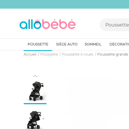
POUSSETTE
SIÈGE AUTO
SOMMEIL
DÉCORAT
Accueil
Poussette
Poussette 4 roues
Poussette grande 