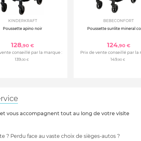
KINDERKRAFT
BEBECONFORT
Poussette apino noir
Poussette sunlite mineral c
128
124
,90 €
,90 €
 vente conseillé par la marque :
Prix de vente conseillé par la
139
149
,00 €
,90 €
rvice
 et vous accompagnent tout au long de votre visite
te ? Perdu face au vaste choix de sièges-autos ?