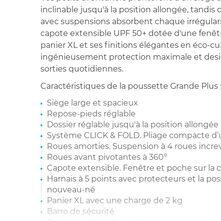
inclinable jusqu'à la position allongée, tandis
avec suspensions absorbent chaque irrégularit
capote extensible UPF 50+ dotée d'une fenêtr
panier XL et ses finitions élégantes en éco-cu
ingénieusement protection maximale et desi
sorties quotidiennes.
Caractéristiques de la poussette Grande Plus 
Siège large et spacieux
Repose-pieds réglable
Dossier réglable jusqu'à la position allongée
Système CLICK & FOLD. Pliage compacte d’
Roues amorties. Suspension à 4 roues incre
Roues avant pivotantes à 360°
Capote extensible. Fenêtre et poche sur la 
Harnais à 5 points avec protecteurs et la poss
nouveau-né
Panier XL avec une charge de 2 kg
Barre de sécurité