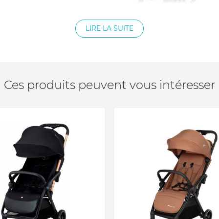
LIRE LA SUITE
'abrasion et aux intempéries
4 cm
Ces produits peuvent vous intéresser
10 ans, vous devez vous
 à compter de la date