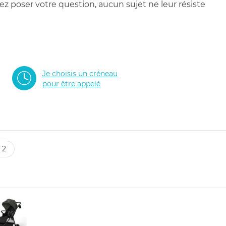
 poser votre question, aucun sujet ne leur résiste
Je choisis un créneau
pour être appelé
 2