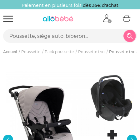
Paiement en plusieurs fois
dès 35€ d'achat
Accueil
Poussette
Pack poussette
Poussette trio
Poussette trio ac