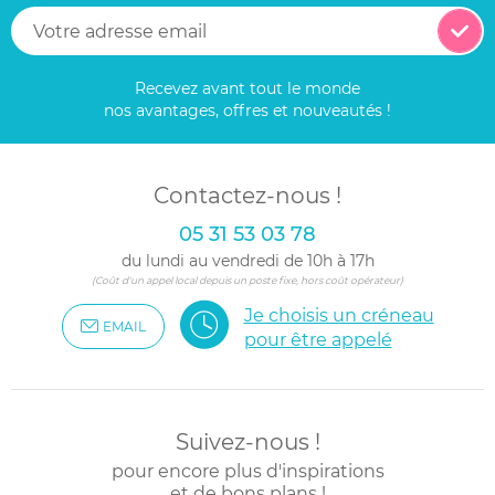
Recevez avant tout le monde
nos avantages, offres et nouveautés !
Contactez-nous !
05 31 53 03 78
du lundi au vendredi de 10h à 17h
(Coût d'un appel local depuis un poste fixe, hors coût opérateur)
Je choisis un créneau
EMAIL
pour être appelé
Suivez-nous !
pour encore plus d'inspirations
et de bons plans !