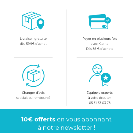
Livraison gratuite
Payer en plusieurs fois
dès 59.9€ d'achat
avec Klarna
Dès 35 € d'achats
Changer d'avis
Equipe d'experts
satisfait ou remboursé
à votre écoute :
05 31 53 03 78
10€ offerts
en vous abonnant
à notre newsletter !