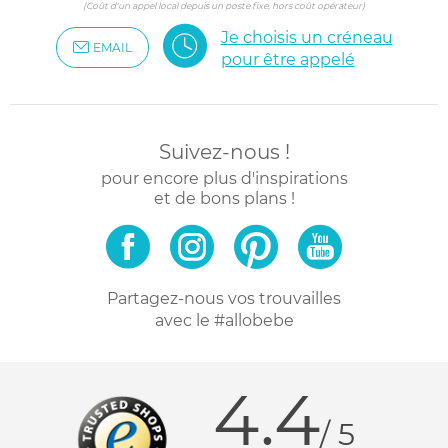
(Coût d'un appel local depuis un poste fixe, hors coût opérateur)
Je choisis un créneau
EMAIL
pour être appelé
Suivez-nous !
pour encore plus d'inspirations
et de bons plans !
Partagez-nous vos trouvailles
avec le #allobebe
4.4
/ 5