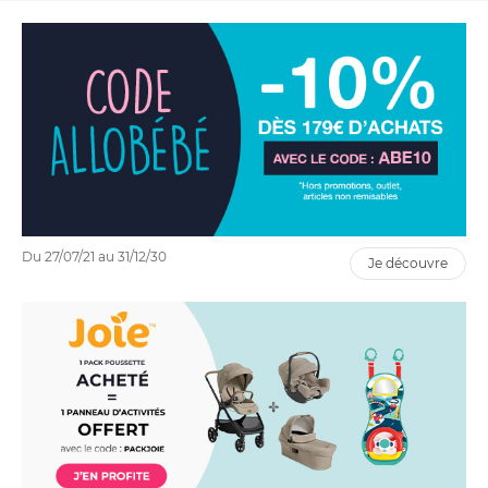
Du 27/07/21 au 31/12/30
je découvre