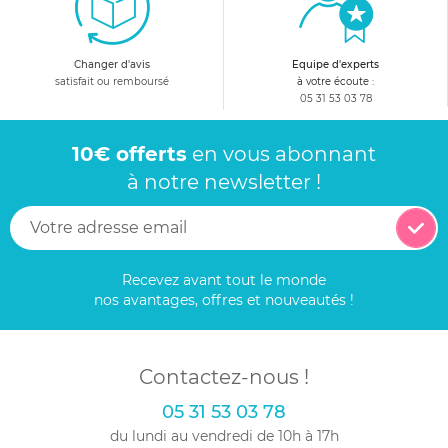
Changer d'avis
Equipe d'experts
satisfait ou remboursé
à votre écoute :
05 31 53 03 78
10€ offerts
en vous abonnant
à notre newsletter !
Recevez avant tout le monde
nos avantages, offres et nouveautés !
Contactez-nous !
05 31 53 03 78
du lundi au vendredi de 10h à 17h