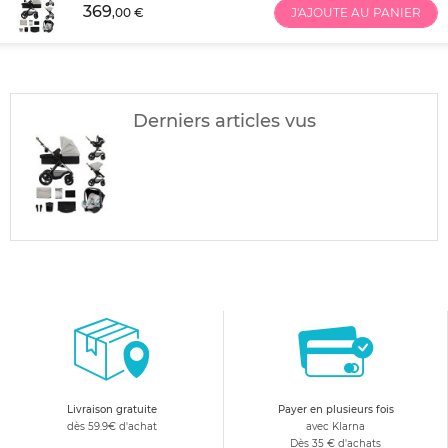
369
,00 €
J'AJOUTE AU PANIER
Derniers articles vus
Livraison gratuite
Payer en plusieurs fois
dès 59.9€ d'achat
avec Klarna
Dès 35 € d'achats