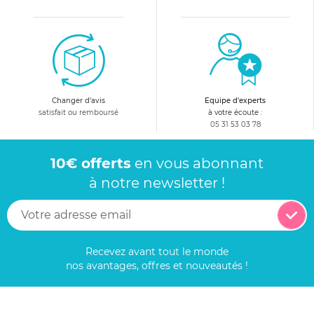
Changer d'avis
Equipe d'experts
satisfait ou remboursé
à votre écoute :
05 31 53 03 78
10€ offerts
en vous abonnant
à notre newsletter !
Recevez avant tout le monde
nos avantages, offres et nouveautés !