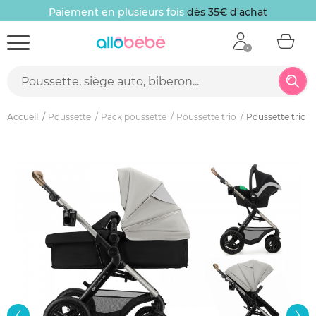
Paiement en plusieurs fois
dès 35€ d'achat
Accueil
Poussette
Pack poussette
Poussette trio
Poussette trio m