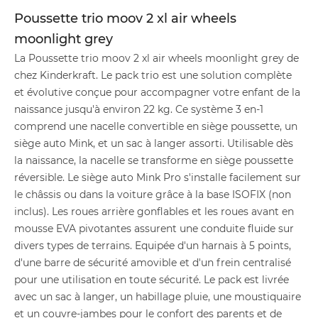
Poussette trio moov 2 xl air wheels
moonlight grey
La Poussette trio moov 2 xl air wheels moonlight grey de
chez Kinderkraft. Le pack trio est une solution complète
et évolutive conçue pour accompagner votre enfant de la
naissance jusqu'à environ 22 kg. Ce système 3 en-1
comprend une nacelle convertible en siège poussette, un
siège auto Mink, et un sac à langer assorti. Utilisable dès
la naissance, la nacelle se transforme en siège poussette
réversible. Le siège auto Mink Pro s'installe facilement sur
le châssis ou dans la voiture grâce à la base ISOFIX (non
inclus). Les roues arrière gonflables et les roues avant en
mousse EVA pivotantes assurent une conduite fluide sur
divers types de terrains. Equipée d'un harnais à 5 points,
d'une barre de sécurité amovible et d'un frein centralisé
pour une utilisation en toute sécurité. Le pack est livrée
avec un sac à langer, un habillage pluie, une moustiquaire
et un couvre-jambes pour le confort des parents et de