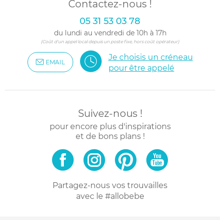
Contactez-nous !
05 31 53 03 78
du lundi au vendredi de 10h à 17h
(Coût d'un appel local depuis un poste fixe, hors coût opérateur)
Je choisis un créneau
EMAIL
pour être appelé
Suivez-nous !
pour encore plus d'inspirations
et de bons plans !
Partagez-nous vos trouvailles
avec le #allobebe