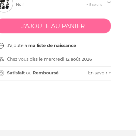
Noir
+ 8 coloris
J'ajoute à
ma liste de naissance
Chez vous
dès le mercredi 12 août 2026
Satisfait
ou
Remboursé
En savoir +