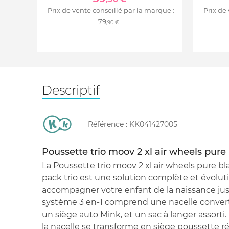
Prix de vente conseillé par la marque :
Prix de
79
,90 €
Descriptif
Référence :
KK041427005
Poussette trio moov 2 xl air wheels pure
La Poussette trio moov 2 xl air wheels pure bl
pack trio est une solution complète et évolu
accompagner votre enfant de la naissance jus
système 3 en-1 comprend une nacelle convert
un siège auto Mink, et un sac à langer assorti. 
la nacelle se transforme en siège poussette ré