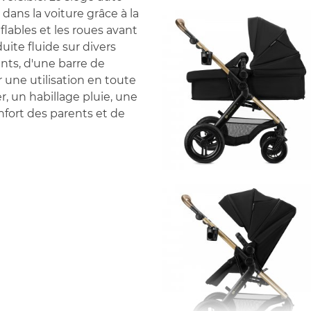
 dans la voiture grâce à la
flables et les roues avant
ite fluide sur divers
ints, d'une barre de
r une utilisation en toute
r, un habillage pluie, une
fort des parents et de