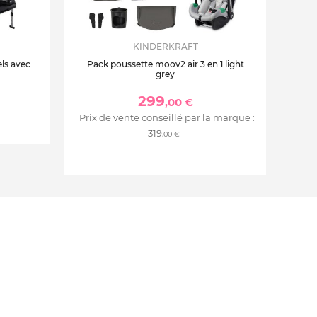
KINDERKRAFT
ls avec
Pack poussette moov2 air 3 en 1 light
grey
299
,00 €
Prix de vente conseillé par la marque :
319
,00 €