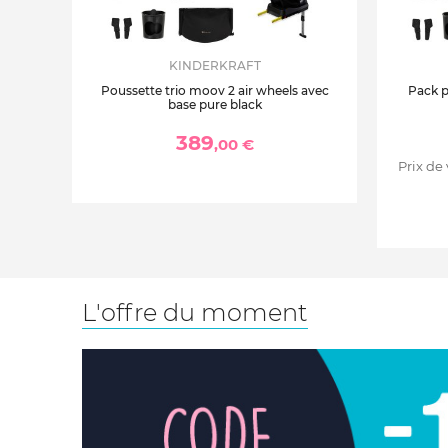
KINDERKRAFT
Poussette trio moov 2 air wheels avec
Pack p
base pure black
389
,00 €
Prix de
L'offre du moment