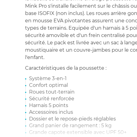
Mink Pro s'installe facilement sur le châssis ou
base ISOFIX (non inclus). Les roues arrière gon
en mousse EVA pivotantes assurent une condu
types de terrains. Equipée d'un harnais à 5 po
sécurité amovible et d'un frein centralisé pou
sécurité. Le pack est livrée avec un sac à lange
moustiquaire et un couvre-jambes pour le con
l'enfant.
Caractéristiques de la poussette :
Système 3-en-1
Confort optimal
Roues tout-terrain
Sécurité renforcée
Harnais 5 points
Accessoires inclus
Dossier et le repose-pieds réglables
Grand panier de rangement : 5 kg
Grande capote extensible avec UPF 50+