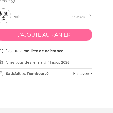
49
,90 €
Noir
+ 4 coloris
J'ajoute à
ma liste de naissance
Chez vous
dès le mardi 11 août 2026
Satisfait
ou
Remboursé
En savoir +