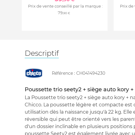
Prix de vente conseillé par la marque :
Prix de
79
,90 €
Descriptif
Référence :
CH041494230
Poussette trio seety2 + siège auto kory 
La Poussette trio seety2 + siège auto kory + 
Chicco. La poussette légère et compacte est
utilisation dès la naissance jusqu'à 22 kg. Elle
réversible qui peut être orienté vers les pare
d'un dossier inclinable en plusieurs positions 
poussette Seety2 est également livrée avec 