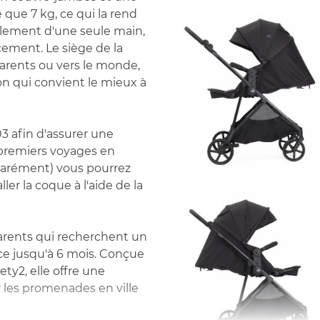
 que 7 kg, ce qui la rend
également d'une seule main,
cement. Le siège de la
parents ou vers le monde,
on qui convient le mieux à
3 afin d'assurer une
 premiers voyages en
éparément) vous pourrez
ller la coque à l'aide de la
parents qui recherchent un
ce jusqu'à 6 mois. Conçue
ty2, elle offre une
r les promenades en ville