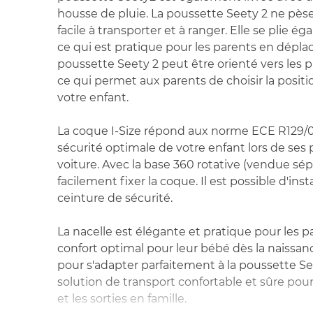
housse de pluie. La poussette Seety 2 ne pèse
facile à transporter et à ranger. Elle se plie 
ce qui est pratique pour les parents en dépla
poussette Seety 2 peut être orienté vers les 
ce qui permet aux parents de choisir la positi
votre enfant.
La coque I-Size répond aux norme ECE R129/0
sécurité optimale de votre enfant lors de ses
voiture. Avec la base 360 rotative (vendue s
facilement fixer la coque. Il est possible d'insta
ceinture de sécurité.
La nacelle est élégante et pratique pour les 
confort optimal pour leur bébé dès la naissan
pour s'adapter parfaitement à la poussette See
solution de transport confortable et sûre pou
et les sorties en famille.