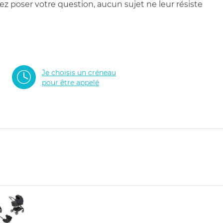
 poser votre question, aucun sujet ne leur résiste
Je choisis un créneau
pour être appelé