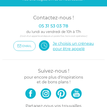
Contactez-nous !
05 31 53 03 78
du lundi au vendredi de 10h à 17h
(Coût d'un appel local depuis un poste fixe, hors coût opérateur)
Je choisis un créneau
EMAIL
pour être appelé
Suivez-nous !
pour encore plus d'inspirations
et de bons plans !
Partagez-nous vos trouvailles