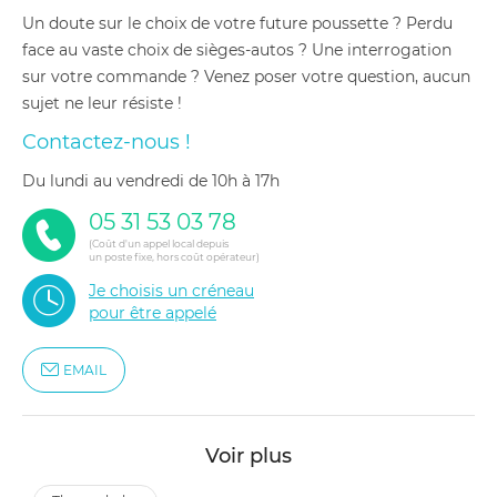
Un doute sur le choix de votre future poussette ? Perdu
face au vaste choix de sièges-autos ? Une interrogation
sur votre commande ? Venez poser votre question, aucun
sujet ne leur résiste !
Contactez-nous !
du lundi au vendredi de 10h à 17h
05 31 53 03 78
(Coût d'un appel local depuis
un poste fixe, hors coût opérateur)
Je choisis un créneau
pour être appelé
EMAIL
Voir plus