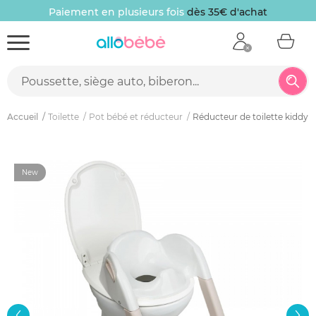
Paiement en plusieurs fois
dès 35€ d'achat
Accueil
Toilette
Pot bébé et réducteur
Réducteur de toilette kiddylo
New