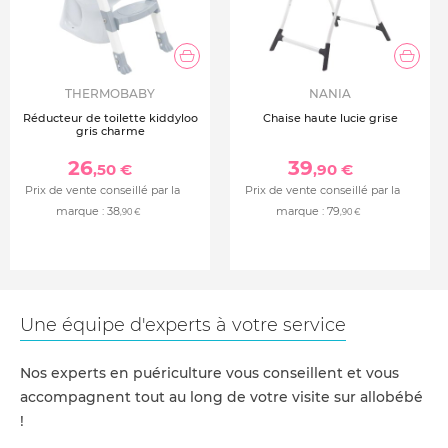
THERMOBABY
NANIA
Réducteur de toilette kiddyloo
Chaise haute lucie grise
gris charme
26
39
,50 €
,90 €
Prix de vente conseillé par la
Prix de vente conseillé par la
marque :
38
marque :
79
,90 €
,90 €
Une équipe d'experts à votre service
Nos experts en puériculture vous conseillent et vous
accompagnent tout au long de votre visite sur allobébé
!