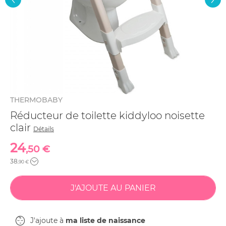
THERMOBABY
Réducteur de toilette kiddyloo noisette
clair
Détails
24
,50 €
38
,90 €
J'ajoute à
ma liste de naissance