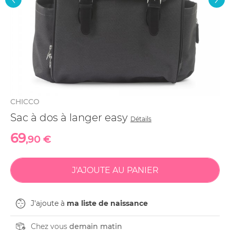
CHICCO
Sac à dos à langer easy
Détails
69
,90 €
J'ajoute à
ma liste de naissance
Chez vous
demain matin