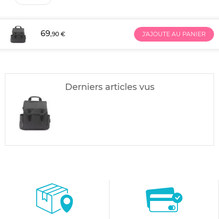
69
,90 €
J'AJOUTE AU PANIER
Derniers articles vus