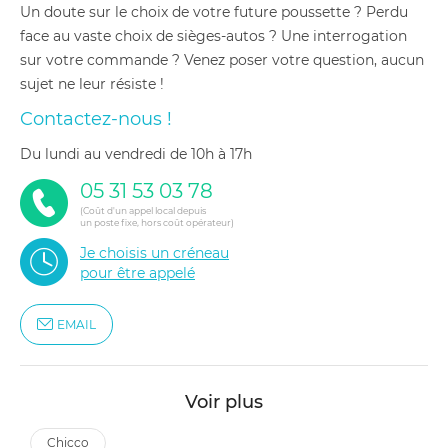
Un doute sur le choix de votre future poussette ? Perdu
face au vaste choix de sièges-autos ? Une interrogation
sur votre commande ? Venez poser votre question, aucun
sujet ne leur résiste !
Contactez-nous !
du lundi au vendredi de 10h à 17h
05 31 53 03 78
(Coût d'un appel local depuis
un poste fixe, hors coût opérateur)
Je choisis un créneau
pour être appelé
EMAIL
Voir plus
chicco