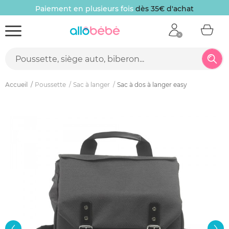
Paiement en plusieurs fois
dès 35€ d'achat
Accueil
Poussette
Sac à langer
Sac à dos à langer easy