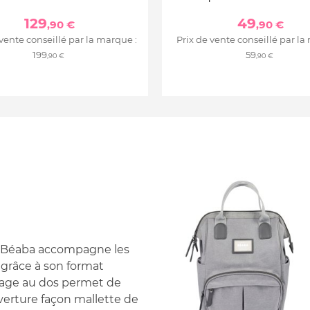
129
49
,90 €
,90 €
 vente conseillé par la marque :
Prix de vente conseillé par la
199
59
,90 €
,90 €
de Béaba accompagne les
 grâce à son format
rtage au dos permet de
uverture façon mallette de