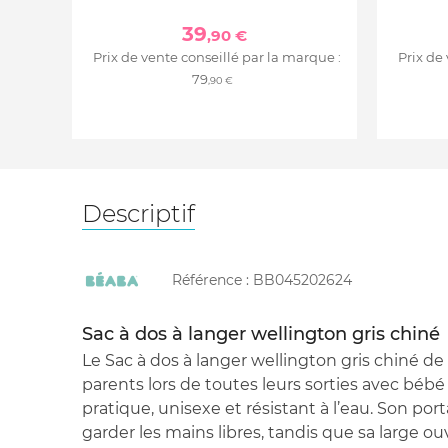
39
,90 €
Prix de vente conseillé par la marque :
Prix de
79
,90 €
Descriptif
Référence :
BB045202624
Sac à dos à langer wellington gris chiné
Le Sac à dos à langer wellington gris chiné 
parents lors de toutes leurs sorties avec bébé
pratique, unisexe et résistant à l’eau. Son po
garder les mains libres, tandis que sa large o