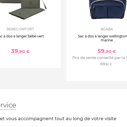
BEBECONFORT
BEABA
c à dos à langer bébé vert
Sac à dos à langer wellingto
marine
39
59
,90 €
,90 €
Prix de vente conseillé par la
69
,90 €
rvice
 et vous accompagnent tout au long de votre visite