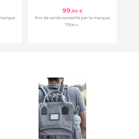
99
,90 €
 marque :
Prix de vente conseillé par la marque :
119
,90 €