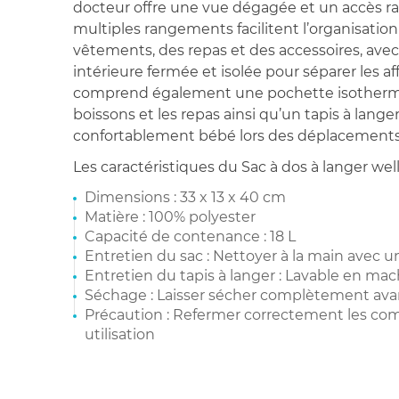
docteur offre une vue dégagée et un accès rap
multiples rangements facilitent l’organisatio
vêtements, des repas et des accessoires, av
intérieure fermée et isolée pour séparer les af
comprend également une pochette isotherme
boissons et les repas ainsi qu’un tapis à lan
confortablement bébé lors des déplacements
Les caractéristiques du Sac à dos à langer well
Dimensions : 33 x 13 x 40 cm
Matière : 100% polyester
Capacité de contenance : 18 L
Entretien du sac : Nettoyer à la main avec
Entretien du tapis à langer : Lavable en ma
Séchage : Laisser sécher complètement av
Précaution : Refermer correctement les c
utilisation