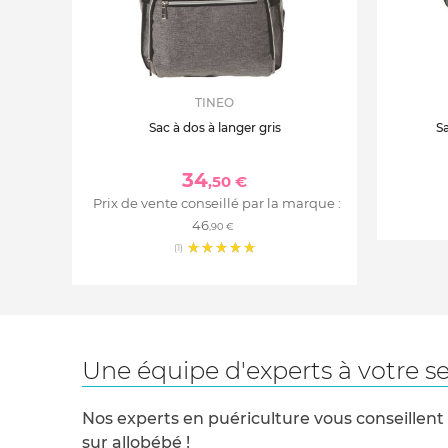
TINEO
Sac à dos à langer gris
Sa
34
,50 €
Prix de vente conseillé par la marque :
46
,90 €
(1)
Une équipe d'experts à votre se
Nos experts en puériculture vous conseillent
sur allobébé !