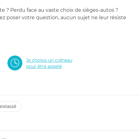
te ? Perdu face au vaste choix de sièges-autos ?
 poser votre question, aucun sujet ne leur résiste
Je choisis un créneau
pour être appelé
atelassé