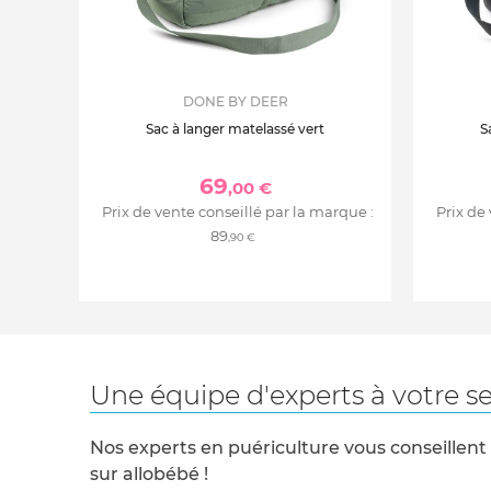
DONE BY DEER
Sac à langer matelassé vert
S
69
,00 €
Prix de vente conseillé par la marque :
Prix de
89
,90 €
Une équipe d'experts à votre se
Nos experts en puériculture vous conseillent
sur allobébé !