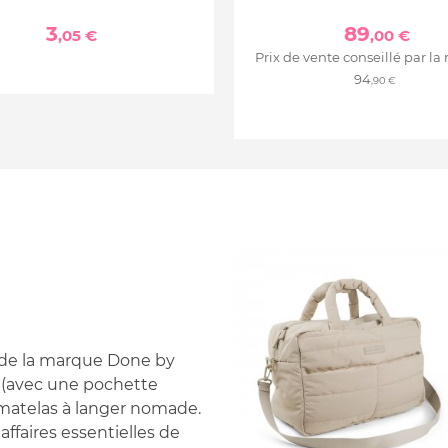
3
89
,05 €
,00 €
Prix de vente conseillé par la
94
,90 €
e de la marque Done by
e (avec une pochette
 matelas à langer nomade.
affaires essentielles de