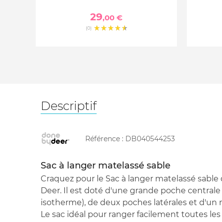
29
,00 €
(0)
Descriptif
Référence :
DB040544253
Sac à langer matelassé sable
Craquez pour le Sac à langer matelassé sabl
Deer. Il est doté d'une grande poche central
isotherme), de deux poches latérales et d'un
Le sac idéal pour ranger facilement toutes les 