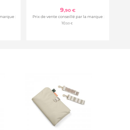
9
,90 €
 marque :
Prix de vente conseillé par la marque :
10
,50 €