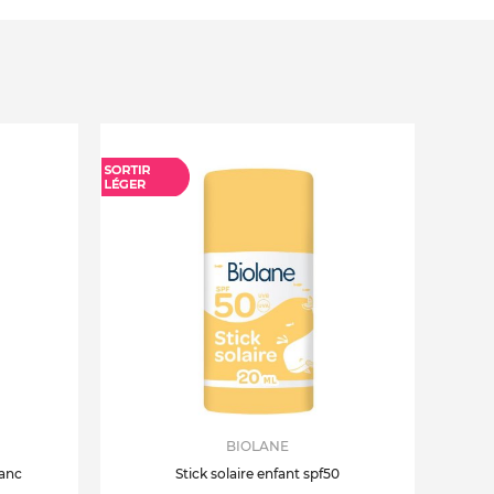
BIOLANE
anc
Stick solaire enfant spf50