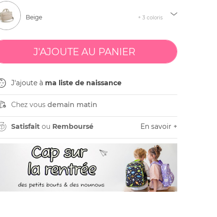
Beige
+ 3 coloris
J'ajoute à
ma liste de naissance
Chez vous
demain matin
Satisfait
ou
Remboursé
En savoir +