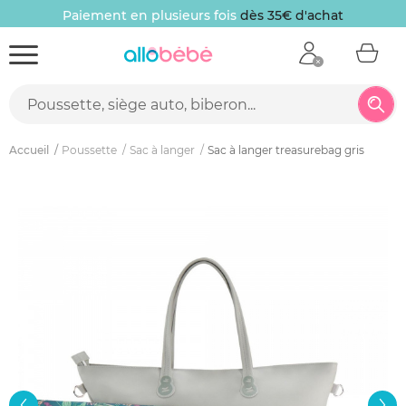
Paiement en plusieurs fois
dès 35€ d'achat
Accueil
Poussette
Sac à langer
Sac à langer treasurebag gris