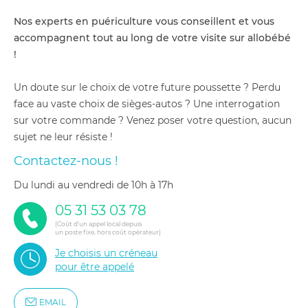
Nos experts en puériculture vous conseillent et vous
accompagnent tout au long de votre visite sur allobébé
!
Un doute sur le choix de votre future poussette ? Perdu
face au vaste choix de sièges-autos ? Une interrogation
sur votre commande ? Venez poser votre question, aucun
sujet ne leur résiste !
Contactez-nous !
du lundi au vendredi de 10h à 17h
05 31 53 03 78
(Coût d'un appel local depuis
un poste fixe, hors coût opérateur)
Je choisis un créneau
pour être appelé
EMAIL