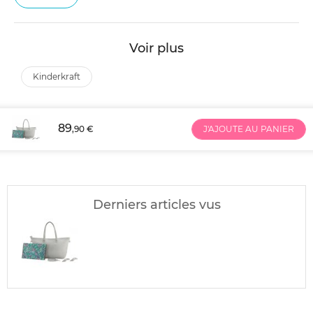
Voir plus
kinderkraft
89
,90 €
J'AJOUTE AU PANIER
Derniers articles vus