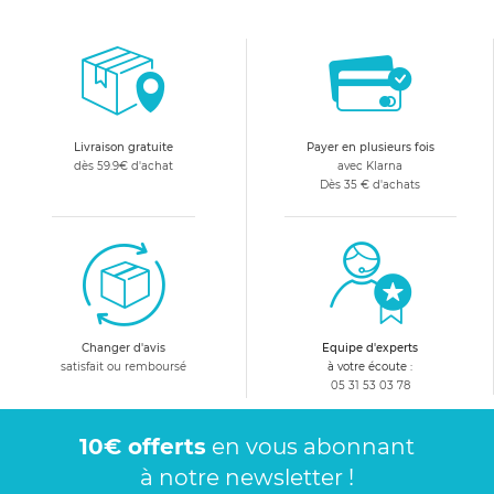
Livraison gratuite
Payer en plusieurs fois
dès 59.9€ d'achat
avec Klarna
Dès 35 € d'achats
Changer d'avis
Equipe d'experts
satisfait ou remboursé
à votre écoute :
05 31 53 03 78
10€ offerts
en vous abonnant
à notre newsletter !