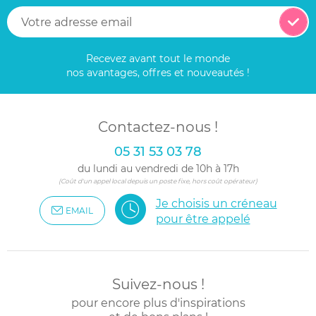
Recevez avant tout le monde
nos avantages, offres et nouveautés !
Contactez-nous !
05 31 53 03 78
du lundi au vendredi de 10h à 17h
(Coût d'un appel local depuis un poste fixe, hors coût opérateur)
Je choisis un créneau
EMAIL
pour être appelé
Suivez-nous !
pour encore plus d'inspirations