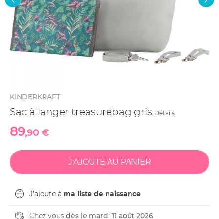
KINDERKRAFT
Sac à langer treasurebag gris
Détails
89
,90 €
J'ajoute à
ma liste de naissance
Chez vous
dès le mardi 11 août 2026