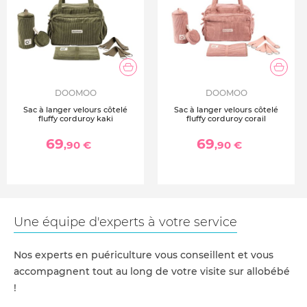
DOOMOO
DOOMOO
Sac à langer velours côtelé
Sac à langer velours côtelé
fluffy corduroy kaki
fluffy corduroy corail
69
69
,90 €
,90 €
Une équipe d'experts à votre service
Nos experts en puériculture vous conseillent et vous
accompagnent tout au long de votre visite sur allobébé
!