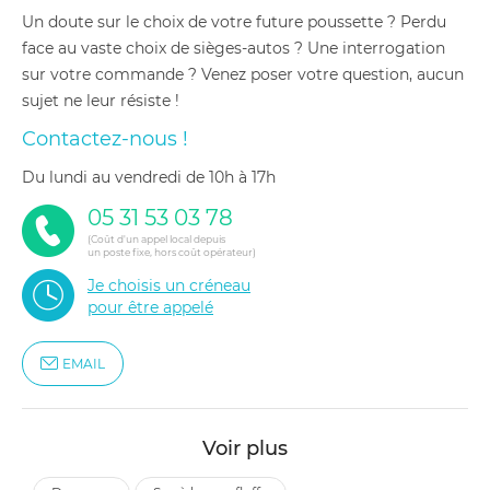
Un doute sur le choix de votre future poussette ? Perdu
face au vaste choix de sièges-autos ? Une interrogation
sur votre commande ? Venez poser votre question, aucun
sujet ne leur résiste !
Contactez-nous !
du lundi au vendredi de 10h à 17h
05 31 53 03 78
(Coût d'un appel local depuis
un poste fixe, hors coût opérateur)
Je choisis un créneau
pour être appelé
EMAIL
Voir plus