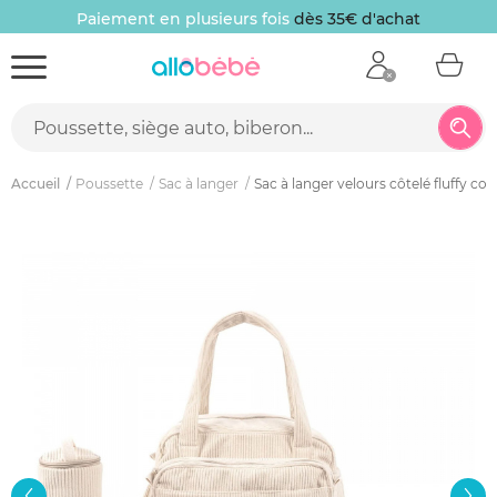
Paiement en plusieurs fois
dès 35€ d'achat
Accueil
Poussette
Sac à langer
Sac à langer velours côtelé fluffy co