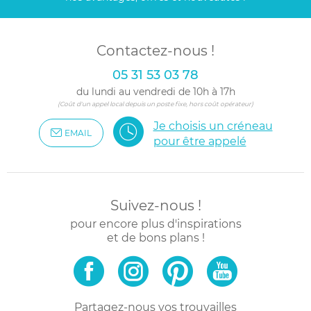
Contactez-nous !
05 31 53 03 78
du lundi au vendredi de 10h à 17h
(Coût d'un appel local depuis un poste fixe, hors coût opérateur)
Je choisis un créneau
EMAIL
pour être appelé
Suivez-nous !
pour encore plus d'inspirations
et de bons plans !
Partagez-nous vos trouvailles