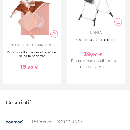
NANIA
Chaise haute lucie grise
DOUDOU ET COMPAGNIE
Doudou attache sucette 20 cm
39
,90 €
mina la renarde
Prix de vente conseillé par la
19
,90 €
marque :
79
,90 €
Descriptif
Référence :
DO040511203