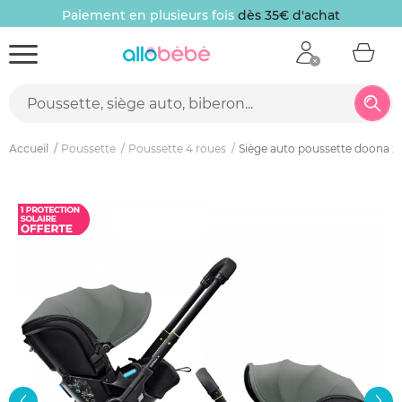
Paiement en plusieurs fois
dès 35€ d'achat
Accueil
Poussette
Poussette 4 roues
Siège auto poussette doona x 