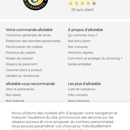
511 avis client
votre commande allobébé
à propos d'allobébé
Conditions générales de vente
Qui sommes-nous ?
Protection des données personnelles
Nos bons plans
Personnaliser les cookies
Nos marques
Politique de cookies
Mentions légales
Modes de livraison
Comment se protéger du phishing ?
Moyens de paiement
Soldes allobébé
Garantie stock & produit
Satisfait ou remboursé
allobébé vous recommande
les plus d'allobébé
Sites et partenaires
Liste de naissance
Nos labels
Infos conseils
Nos licences
Jeux concours
Valise de maternité
Besoin d'aide ?
Parrainage
Nous utilisons des cookies afin d’analyser votre navigation et
FAQ
mesurer l’audience du site, promouvoir ses services sur les
Paiement sécurisé
réseaux sociaux et vous proposer du contenu personnalisé.
Vous pouvez paramétrer vos choix pour individuellement