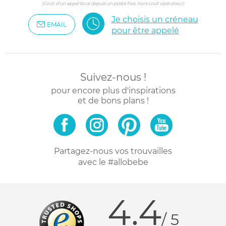
(Coût d'un appel local depuis un poste fixe, hors coût opérateur)
Je choisis un créneau
EMAIL
pour être appelé
Suivez-nous !
pour encore plus d'inspirations
et de bons plans !
Partagez-nous vos trouvailles
avec le #allobebe
4.4
/ 5