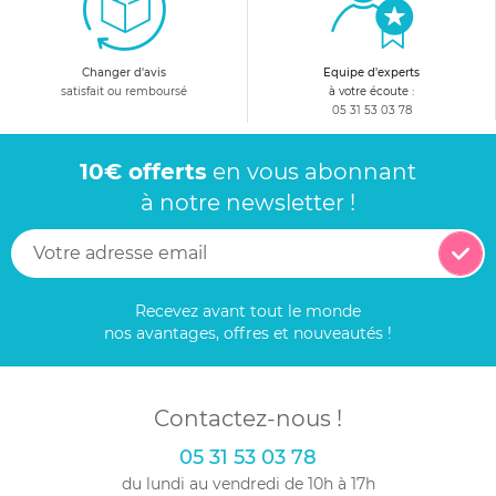
Changer d'avis
Equipe d'experts
satisfait ou remboursé
à votre écoute :
05 31 53 03 78
10€ offerts
en vous abonnant
à notre newsletter !
Recevez avant tout le monde
nos avantages, offres et nouveautés !
Contactez-nous !
05 31 53 03 78
du lundi au vendredi de 10h à 17h