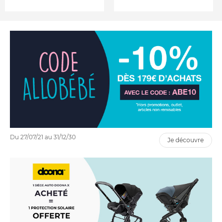
Du 27/07/21 au 31/12/30
je découvre