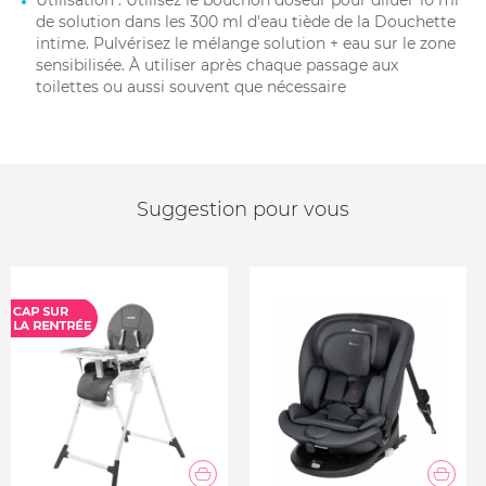
Utilisation : Utilisez le bouchon doseur pour diluer 10 ml
de solution dans les 300 ml d'eau tiède de la Douchette
intime. Pulvérisez le mélange solution + eau sur le zone
sensibilisée. À utiliser après chaque passage aux
toilettes ou aussi souvent que nécessaire
Suggestion pour vous