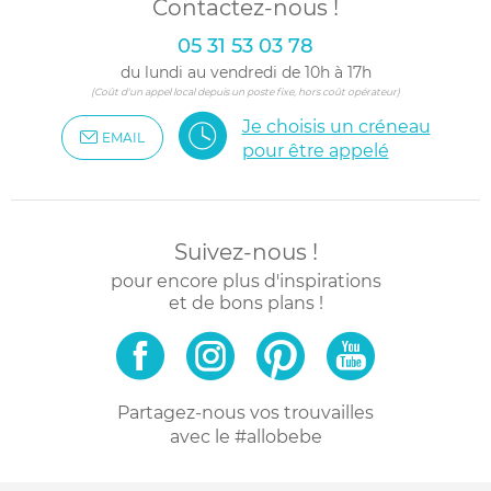
Contactez-nous !
05 31 53 03 78
du lundi au vendredi de 10h à 17h
(Coût d'un appel local depuis un poste fixe, hors coût opérateur)
Je choisis un créneau
EMAIL
pour être appelé
Suivez-nous !
pour encore plus d'inspirations
et de bons plans !
Partagez-nous vos trouvailles
avec le #allobebe