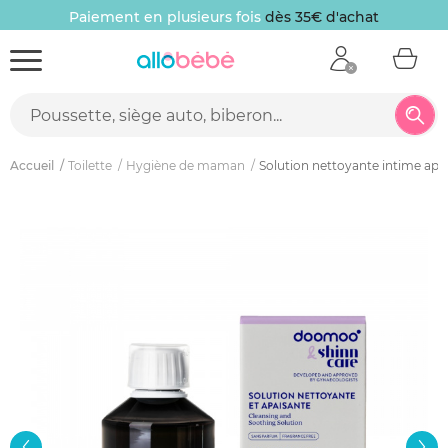
Paiement en plusieurs fois
dès 35€ d'achat
Accueil
Toilette
Hygiène de maman
Solution nettoyante intime ap