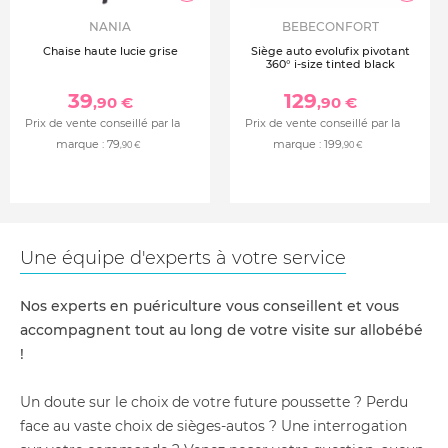
NANIA
BEBECONFORT
Chaise haute lucie grise
Siège auto evolufix pivotant
360° i-size tinted black
39
129
,90 €
,90 €
Prix de vente conseillé par la
Prix de vente conseillé par la
marque :
79
marque :
199
,90 €
,90 €
Une équipe d'experts à votre service
Nos experts en puériculture vous conseillent et vous
accompagnent tout au long de votre visite sur allobébé
!
Un doute sur le choix de votre future poussette ? Perdu
face au vaste choix de sièges-autos ? Une interrogation