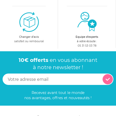
Changer d'avis
Equipe d'experts
satisfait ou remboursé
à votre écoute :
05 31 53 03 78
10€ offerts
en vous abonnant
à notre newsletter !
Recevez avant tout le monde
nos avantages, offres et nouveautés !