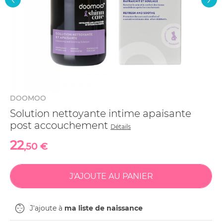
DOOMOO
Solution nettoyante intime apaisante
post accouchement
Détails
22
,50 €
J'ajoute à
ma liste de naissance