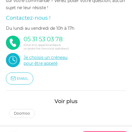
sur votre commande ? Venez poser votre question, aucun
sujet ne leur résiste !
Contactez-nous !
du lundi au vendredi de 10h à 17h
05 31 53 03 78
(Coût d'un appel local depuis
un poste fixe, hors coût opérateur)
Je choisis un créneau
pour être appelé
EMAIL
Voir plus
doomoo