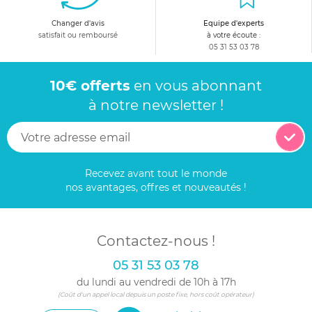
Changer d'avis
Equipe d'experts
satisfait ou remboursé
à votre écoute :
05 31 53 03 78
10€ offerts
en vous abonnant
à notre newsletter !
Recevez avant tout le monde
nos avantages, offres et nouveautés !
Contactez-nous !
05 31 53 03 78
du lundi au vendredi de 10h à 17h
(Coût d'un appel local depuis un poste fixe, hors coût opérateur)