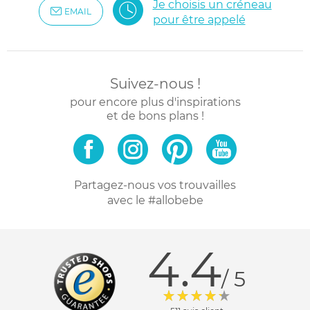
Je choisis un créneau
EMAIL
pour être appelé
Suivez-nous !
pour encore plus d'inspirations
et de bons plans !
Partagez-nous vos trouvailles
avec le #allobebe
4.4
/ 5