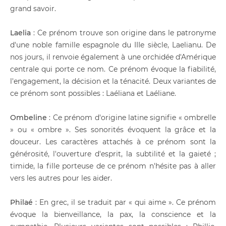
grand savoir.
Laelia
: Ce prénom trouve son origine dans le patronyme
d'une noble famille espagnole du IIIe siècle, Laelianu. De
nos jours, il renvoie également à une orchidée d'Amérique
centrale qui porte ce nom. Ce prénom évoque la fiabilité,
l'engagement, la décision et la ténacité. Deux variantes de
ce prénom sont possibles : Laéliana et Laéliane.
Ombeline
: Ce prénom d'origine latine signifie « ombrelle
» ou « ombre ». Ses sonorités évoquent la grâce et la
douceur. Les caractères attachés à ce prénom sont la
générosité, l'ouverture d'esprit, la subtilité et la gaieté ;
timide, la fille porteuse de ce prénom n'hésite pas à aller
vers les autres pour les aider.
Philaé
: En grec, il se traduit par « qui aime ». Ce prénom
évoque la bienveillance, la pax, la conscience et la