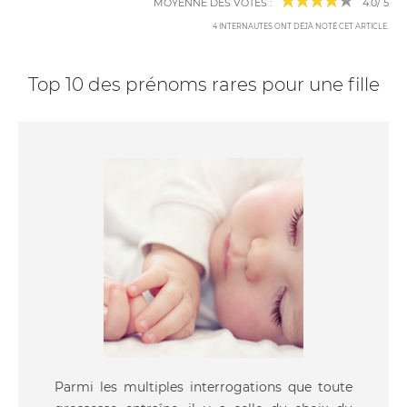
MOYENNE DES VOTES :
4.0
/
5
4
INTERNAUTES ONT DÉJÀ NOTÉ CET ARTICLE
.
Top 10 des prénoms rares pour une fille
Parmi les multiples interrogations que toute