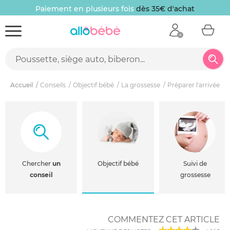
Paiement en plusieurs fois
dès 35€ d'achat
Accueil
Conseils
Objectif bébé
La grossesse
Préparer l'arrivée d
Chercher
un
Objectif bébé
Suivi de
conseil
grossesse
COMMENTEZ CET ARTICLE