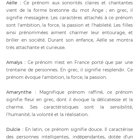
Aëlle
: Ce prénom aux sonorités claires et chantantes
vient de la forme bretonne du mot Ange ; en grec, il
signifie messagère. Les caractères attachés à ce prénom
sont l'ambition, la force, la passion et l'habileté. Les filles
ainsi prénommées aiment charmer leur entourage, et
briller en société. Durant son enfance, Aëlle se montra
très attachante et curieuse.
Amalys
: Ce prénom n'est en France porté que par une
trentaine de personnes. En grec, il signifie resplendir. Ce
prénom évoque l'ambition, la force, la passion.
Amarynthe
: Magnifique prénom raffiné, ce prénom
signifie fleur en grec, dont il évoque la délicatesse et la
charme. Ses caractéristiques sont la sensibilité,
l'humanité, la volonté et la réalisation.
Dulcie
: En latin, ce prénom signifie douce. Il caractérise
des personnes intelligentes, indépendantes, dotée d'un