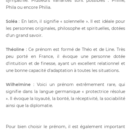
sympathie. Plusieurs variantes sont possibles : Phillie,
Phila ou encore Philia.
Soléa
: En latin, il signifie « solennelle ». Il est idéale pour
les personnes originales, philosophe et spirituelles, dotées
d'un grand savoir.
Théoline
: Ce prénom est formé de Théo et de Line. Très
peu porté en France, il évoque une personne dotée
d'intuition et de finesse, ayant un excellent relationnel et
une bonne capacité d'adaptation à toutes les situations.
Wilhelmine
: Voici un prénom extrêmement rare, qui
signifie dans la langue germanique « protectrice résolue
». Il évoque la loyauté, la bonté, la réceptivité, la sociabilité
ainsi que la diplomatie.
Pour bien choisir le prénom, il est également important