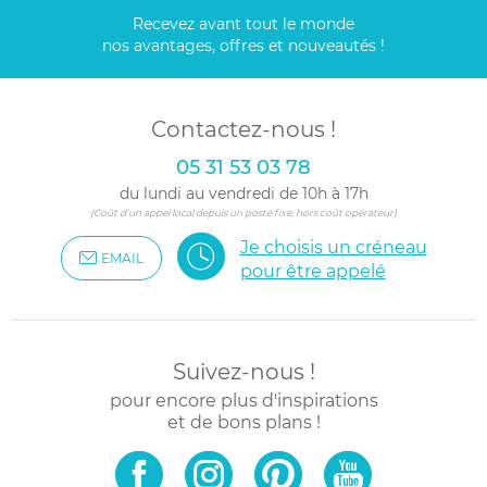
Recevez avant tout le monde
nos avantages, offres et nouveautés !
Contactez-nous !
05 31 53 03 78
du lundi au vendredi de 10h à 17h
(Coût d'un appel local depuis un poste fixe, hors coût opérateur)
Je choisis un créneau
EMAIL
pour être appelé
Suivez-nous !
pour encore plus d'inspirations
et de bons plans !