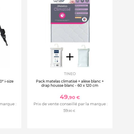
TINEO
° i-size
Pack matelas climatisé + alèse blanc +
drap housse blanc - 60 x 120 cm
49
,90 €
 marque :
Prix de vente conseillé par la marque :
59
,90 €