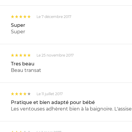
Le 7 décembre 2017
Super
Super
Le 25 novembre 2017
Tres beau
Beau transat
Le 11 juillet 2017
Pratique et bien adapté pour bébé
Les ventouses adhèrent bien à la baignoire. L'assis