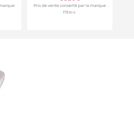
 marque :
Prix de vente conseillé par la marque :
119
,90 €