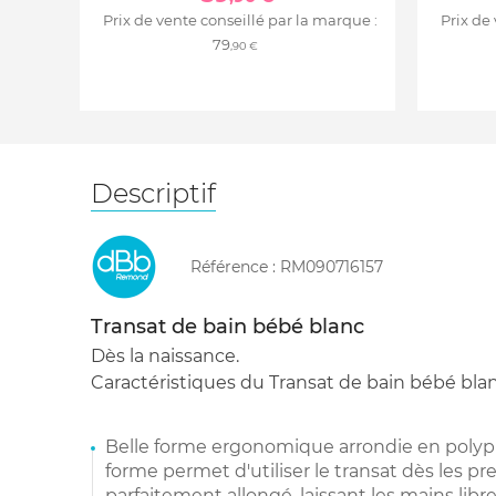
Prix de vente conseillé par la marque :
Prix de
79
,90 €
Descriptif
Référence :
RM090716157
Transat de bain bébé blanc
Dès la naissance.
Caractéristiques du Transat de bain bébé blan
Belle forme ergonomique arrondie en polyp
forme permet d'utiliser le transat dès les pr
parfaitement allongé, laissant les mains libr