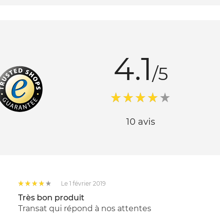
4.1
/5
10 avis
Le 1 février 2019
Très bon produit
Transat qui répond à nos attentes