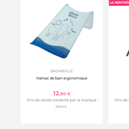
BADABULLE
Hamac de bain ergonomique
12
,90 €
Prix de vente conseillé par la marque :
Prix de
14
,90 €