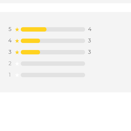
5
4
4
3
3
3
2
1