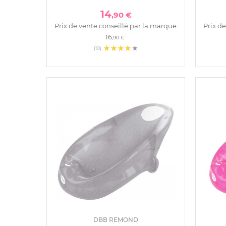
14
,90 €
Prix de vente conseillé par la marque :
Prix de
16
,90 €
(10)
DBB REMOND