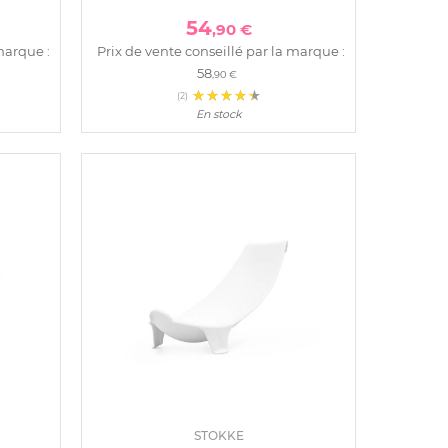
54
,90 €
marque :
Prix de vente conseillé par la marque :
58
,90 €
(2)
En stock
STOKKE