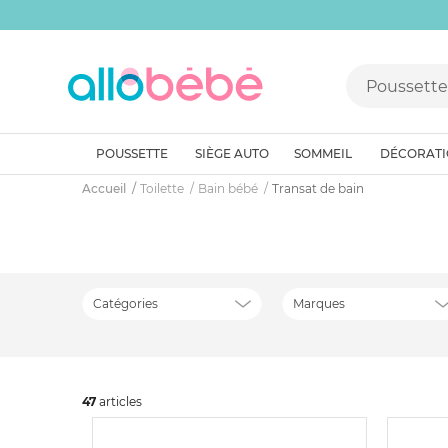
POUSSETTE
SIÈGE AUTO
SOMMEIL
DÉCORAT
Accueil
Toilette
Bain bébé
Transat de bain
Catégories
Marques
47
art
icles