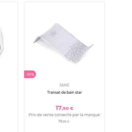
-10%
JANE
Transat de bain star
17
,90 €
Prix de vente conseillé par la marque :
19
,90 €