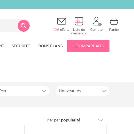
10€
offerts
Liste de
Compte
Panier
naissance
NT
SÉCURITÉ
BONS PLANS
LES IMPARFAITS
Prix
Nouveautés
Trier
par
popularité