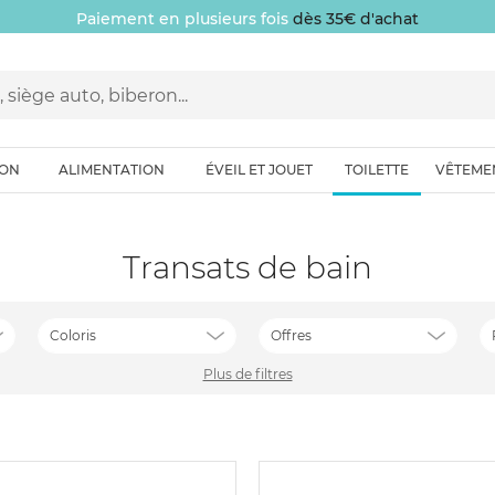
Paiement en plusieurs fois
dès 35€ d'achat
ION
ALIMENTATION
ÉVEIL ET JOUET
TOILETTE
VÊTEME
Transats de bain
Coloris
Offres
Plus de filtres