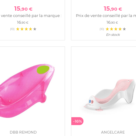
15
15
,90 €
,90 €
 vente conseillé par la marque :
Prix de vente conseillé par la 
16
16
,90 €
,90 €
(10)
(10)
En stock
-16%
DBB REMOND
ANGELCARE