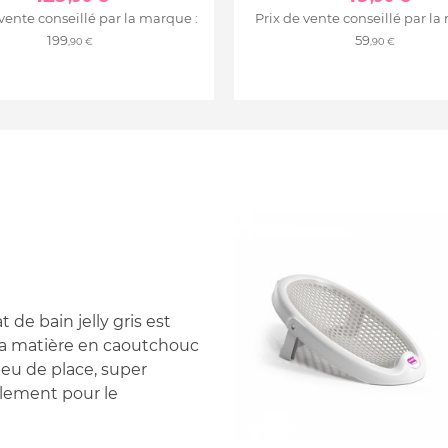
 vente conseillé par la marque :
Prix de vente conseillé par la
199
59
,90 €
,90 €
 de bain jelly gris est
 sa matière en caoutchouc
 peu de place, super
plement pour le