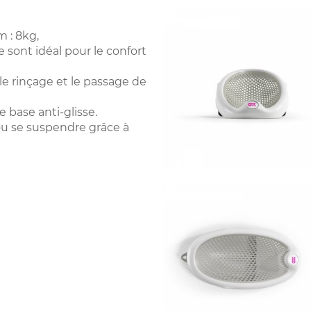
m : 8kg,
se sont idéal pour le confort
le rinçage et le passage de
 base anti-glisse.
ou se suspendre grâce à