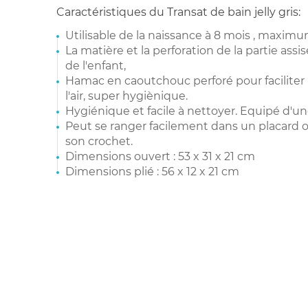
Caractéristiques du Transat de bain jelly gris:
Utilisable de la naissance à 8 mois , maximu
La matière et la perforation de la partie assi
de l'enfant,
Hamac en caoutchouc perforé pour faciliter 
l'air, super hygiènique.
Hygiénique et facile à nettoyer. Equipé d'une
Peut se ranger facilement dans un placard 
son crochet.
Dimensions ouvert : 53 x 31 x 21 cm
Dimensions plié : 56 x 12 x 21 cm