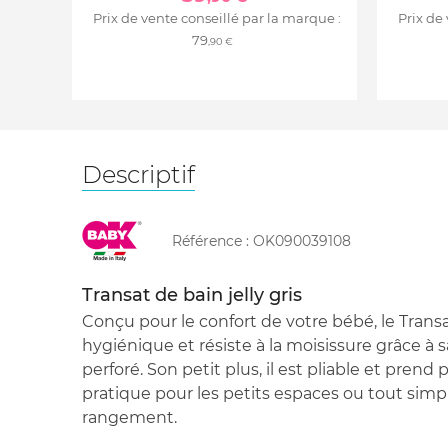
Prix de vente conseillé par la marque :
Prix de
79
,90 €
Descriptif
Référence :
OK090039108
Transat de bain jelly gris
Conçu pour le confort de votre bébé, le Transat
hygiénique et résiste à la moisissure grâce à
perforé. Son petit plus, il est pliable et prend
pratique pour les petits espaces ou tout sim
rangement.