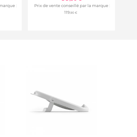
 marque :
Prix de vente conseillé par la marque :
119
,90 €