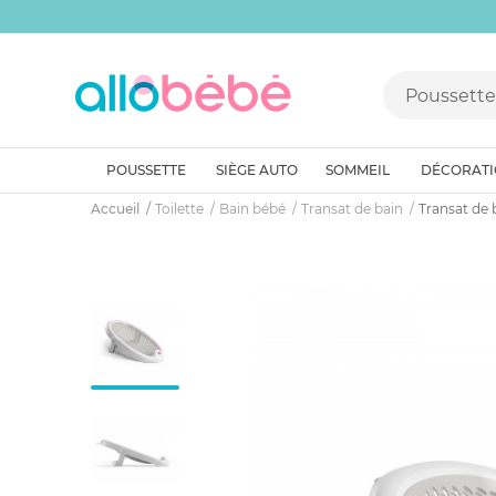
POUSSETTE
SIÈGE AUTO
SOMMEIL
DÉCORAT
Accueil
Toilette
Bain bébé
Transat de bain
Transat de b