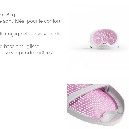
m : 8kg,
se sont idéal pour le confort
le rinçage et le passage de
 base anti-glisse.
ou se suspendre grâce à