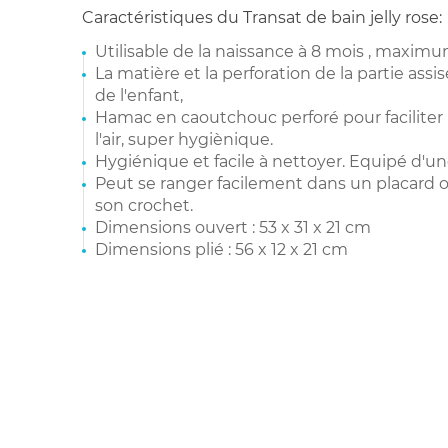
Caractéristiques du Transat de bain jelly rose:
Utilisable de la naissance à 8 mois , maximu
La matière et la perforation de la partie assi
de l'enfant,
Hamac en caoutchouc perforé pour faciliter 
l'air, super hygiènique.
Hygiénique et facile à nettoyer. Equipé d'une
Peut se ranger facilement dans un placard 
son crochet.
Dimensions ouvert : 53 x 31 x 21 cm
Dimensions plié : 56 x 12 x 21 cm