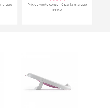
 marque :
Prix de vente conseillé par la marque :
119
,90 €