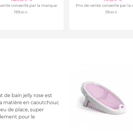
 vente conseillé par la marque :
Prix de vente conseillé par la
199
59
,90 €
,90 €
 de bain jelly rose est
 sa matière en caoutchouc
 peu de place, super
plement pour le