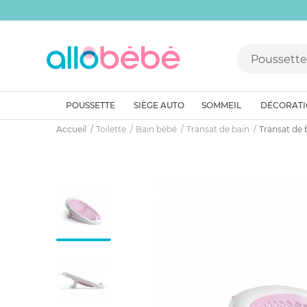
POUSSETTE
SIÈGE AUTO
SOMMEIL
DÉCORAT
Accueil
Toilette
Bain bébé
Transat de bain
Transat de b