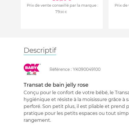
Prix de vente conseillé par la marque :
Prix de
79
,90 €
Descriptif
Référence :
YK090049100
Transat de bain jelly rose
Conçu pour le confort de votre bébé, le Transat
hygiénique et résiste à la moisissure grâce à
perforé. Son petit plus, il est pliable et prend
pratique pour les petits espaces ou tout sim
rangement.