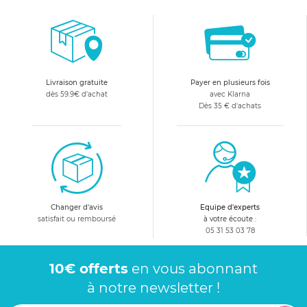
Livraison gratuite
Payer en plusieurs fois
dès 59.9€ d'achat
avec Klarna
Dès 35 € d'achats
Changer d'avis
Equipe d'experts
satisfait ou remboursé
à votre écoute :
05 31 53 03 78
10€ offerts
en vous abonnant
à notre newsletter !