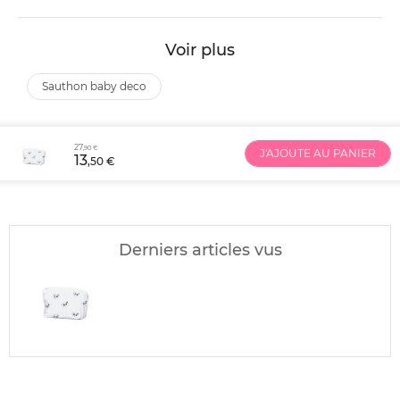
Voir plus
sauthon baby deco
27
,90 €
J'AJOUTE AU PANIER
13
,50 €
Derniers articles vus