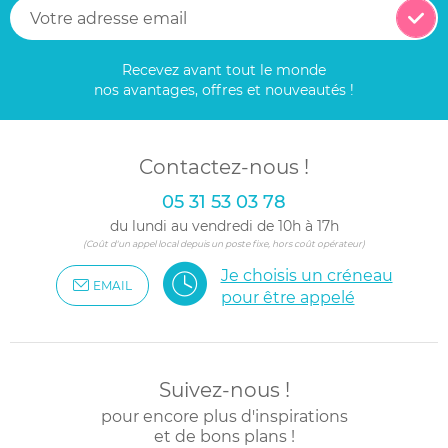
Recevez avant tout le monde
nos avantages, offres et nouveautés !
Contactez-nous !
05 31 53 03 78
du lundi au vendredi de 10h à 17h
(Coût d'un appel local depuis un poste fixe, hors coût opérateur)
Je choisis un créneau
EMAIL
pour être appelé
Suivez-nous !
pour encore plus d'inspirations
et de bons plans !