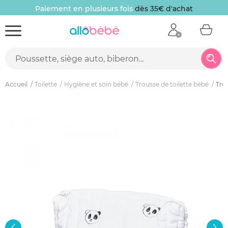
Paiement en plusieurs fois
dès 35€ d'achat
Accueil
Toilette
Hygiène et soin bébé
Trousse de toilette bébé
Tro