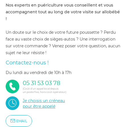
Nos experts en puériculture vous conseillent et vous
accompagnent tout au long de votre visite sur allobébé
!
Un doute sur le choix de votre future poussette ? Perdu
face au vaste choix de sièges-autos ? Une interrogation
sur votre commande ? Venez poser votre question, aucun
sujet ne leur résiste !
Contactez-nous !
du lundi au vendredi de 10h à 17h
05 31 53 03 78
(Coût d'un appel local depuis
un poste fixe, hors coût opérateur)
Je choisis un créneau
pour être appelé
EMAIL