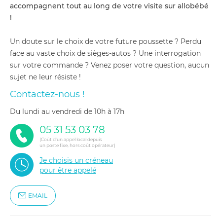
accompagnent tout au long de votre visite sur allobébé
!
Un doute sur le choix de votre future poussette ? Perdu
face au vaste choix de sièges-autos ? Une interrogation
sur votre commande ? Venez poser votre question, aucun
sujet ne leur résiste !
Contactez-nous !
du lundi au vendredi de 10h à 17h
05 31 53 03 78
(Coût d'un appel local depuis
un poste fixe, hors coût opérateur)
Je choisis un créneau
pour être appelé
EMAIL