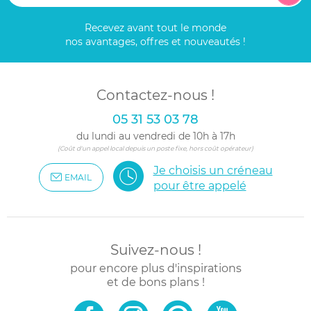
Recevez avant tout le monde
nos avantages, offres et nouveautés !
Contactez-nous !
05 31 53 03 78
du lundi au vendredi de 10h à 17h
(Coût d'un appel local depuis un poste fixe, hors coût opérateur)
Je choisis un créneau
EMAIL
pour être appelé
Suivez-nous !
pour encore plus d'inspirations
et de bons plans !