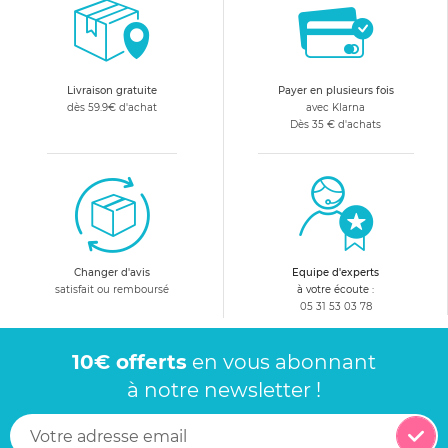
Livraison gratuite
Payer en plusieurs fois
dès 59.9€ d'achat
avec Klarna
Dès 35 € d'achats
Changer d'avis
Equipe d'experts
satisfait ou remboursé
à votre écoute :
05 31 53 03 78
10€ offerts
en vous abonnant
à notre newsletter !