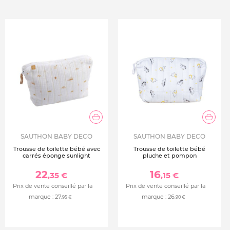
SAUTHON BABY DECO
SAUTHON BABY DECO
Trousse de toilette bébé avec
Trousse de toilette bébé
carrés éponge sunlight
pluche et pompon
22
16
,35 €
,15 €
Prix de vente conseillé par la
Prix de vente conseillé par la
marque :
27
marque :
26
,95 €
,90 €