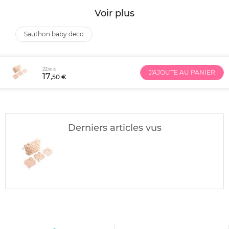
Voir plus
sauthon baby deco
22
,90 €
J'AJOUTE AU PANIER
17
,50 €
Derniers articles vus