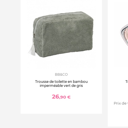
BB&CO
Trousse de toilette en bambou
T
imperméable vert de gris
26
,90 €
Prix de