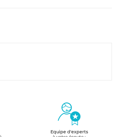
Equipe d'experts
é
à votre écoute :