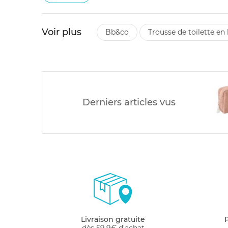
Voir plus
bb&co
trousse de toilette 
Derniers articles vus
Livraison gratuite
dès 59.9€ d'achat