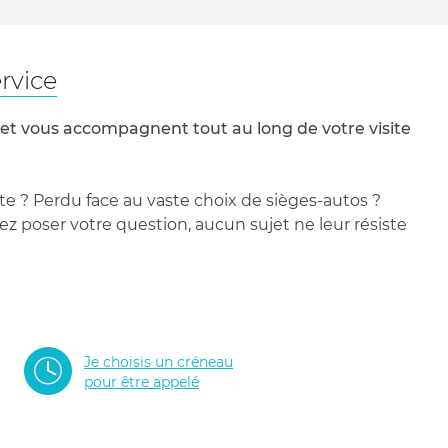
rvice
 et vous accompagnent tout au long de votre visite
te ? Perdu face au vaste choix de sièges-autos ?
 poser votre question, aucun sujet ne leur résiste
Je choisis un créneau
pour être appelé