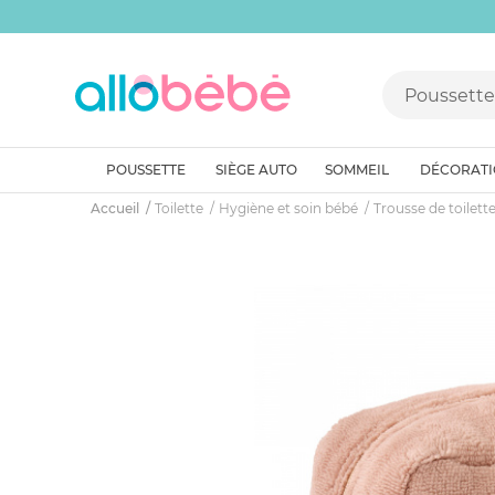
POUSSETTE
SIÈGE AUTO
SOMMEIL
DÉCORAT
Accueil
Toilette
Hygiène et soin bébé
Trousse de toilett