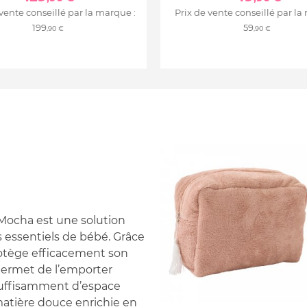
 vente conseillé par la marque :
Prix de vente conseillé par la
199
59
,90 €
,90 €
Mocha est une solution
s essentiels de bébé. Grâce
rotège efficacement son
permet de l’emporter
suffisamment d’espace
matière douce enrichie en