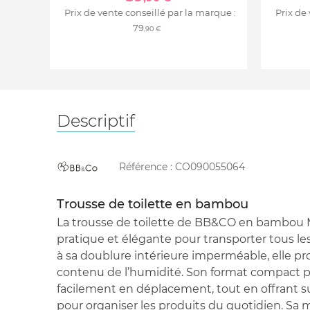
Prix de vente conseillé par la marque :
Prix de
79
,90 €
Descriptif
Référence :
CO090055064
Trousse de toilette en bambou
La trousse de toilette de BB&CO en bambou 
pratique et élégante pour transporter tous le
à sa doublure intérieure imperméable, elle p
contenu de l’humidité. Son format compact 
facilement en déplacement, tout en offrant 
pour organiser les produits du quotidien. Sa 