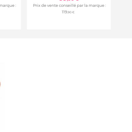
 marque :
Prix de vente conseillé par la marque :
119
,90 €