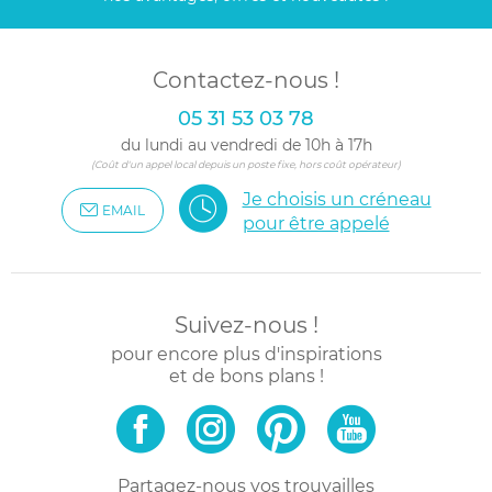
Contactez-nous !
05 31 53 03 78
du lundi au vendredi de 10h à 17h
(Coût d'un appel local depuis un poste fixe, hors coût opérateur)
Je choisis un créneau
EMAIL
pour être appelé
Suivez-nous !
pour encore plus d'inspirations
et de bons plans !
Partagez-nous vos trouvailles