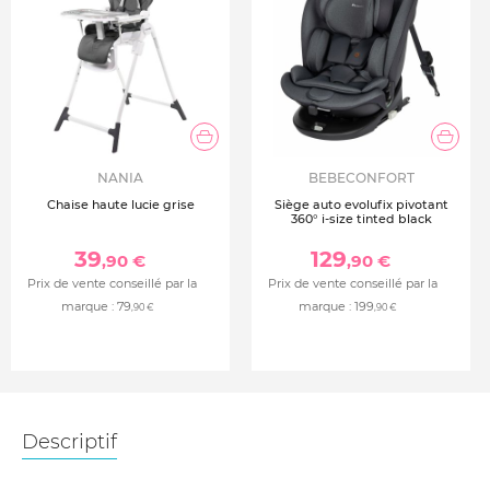
NANIA
BEBECONFORT
Chaise haute lucie grise
Siège auto evolufix pivotant
360° i-size tinted black
39
129
,90 €
,90 €
Prix de vente conseillé par la
Prix de vente conseillé par la
marque :
79
marque :
199
,90 €
,90 €
Descriptif