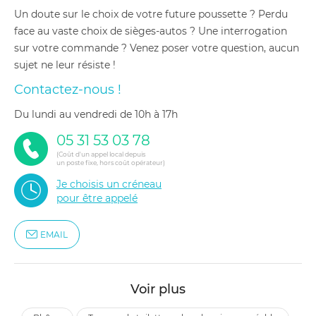
Un doute sur le choix de votre future poussette ? Perdu
face au vaste choix de sièges-autos ? Une interrogation
sur votre commande ? Venez poser votre question, aucun
sujet ne leur résiste !
Contactez-nous !
du lundi au vendredi de 10h à 17h
05 31 53 03 78
(Coût d'un appel local depuis
un poste fixe, hors coût opérateur)
Je choisis un créneau
pour être appelé
EMAIL
Voir plus